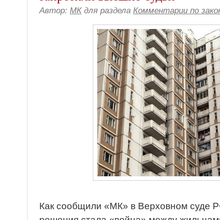
Автор:
МК
для раздела
Комментарии по зак
Как сообщили «МК» в Верховном суде РФ
решения стала «война» между жильцам