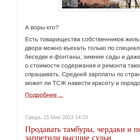
А воры кто?
Есть товарищества собст­венников жиль
двора можно въехать только по специал
беседки и фонтаны, зимние сады и даже
о стоимости содержания и ремонта так
спрашивать. Средней зарплаты по стране
может ли ТСЖ навести красоту и поряд
Подробнее ...
Среда, 15 Мая 2013 14:23
Продавать тамбуры, чердаки и п
запретили высшие судьи