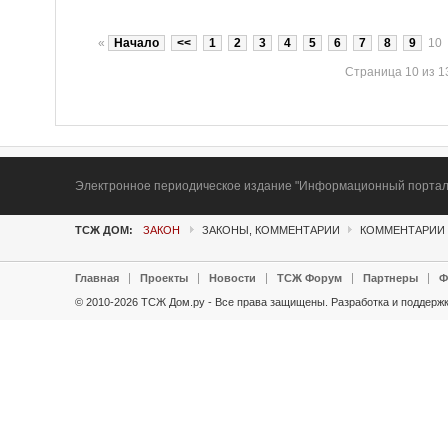
«
Начало
<<
1
2
3
4
5
6
7
8
9
10
Страница 10 из 1
Электронное периодическое издание "Информационный портал Т
ТСЖ ДОМ:
ЗАКОН
ЗАКОНЫ, КОММЕНТАРИИ
КОММЕНТАРИИ 
Главная
Проекты
Новости
ТСЖ Форум
Партнеры
Ф
© 2010-2026 ТСЖ Дом.ру - Все права защищены.
Разработка и поддержк