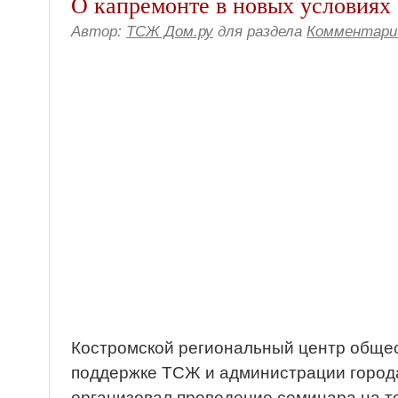
О капремонте в новых условиях
Автор:
ТСЖ Дом.ру
для раздела
Комментари
Костромской региональный центр общес
поддержке ТСЖ и администрации города
организовал проведение семинара на 