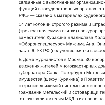
связанные с выполнением организацио
функций в государственных органах, а 
РФ,» — сказано в материалах судебного
14 лет колонии строгого режима и штра
(трехкратная сумма взятки) прокурор пр
заместителя Куракина Владислава Холо
«Оборонспецресурс» Максима Ана. Они 
часть 6, УК РФ (получение взятки в особ
В Доме журналистов в Москве, 30 ноябр
движения жителей многоквартирных дом
губернатора Санкт-Петербурга Метельс
имущества (шефу Куракина) в Правитель
открытие движимой системы инженерног
гражданин Метельский и сотоварищи та
отказывали жителям МКД в их праве на