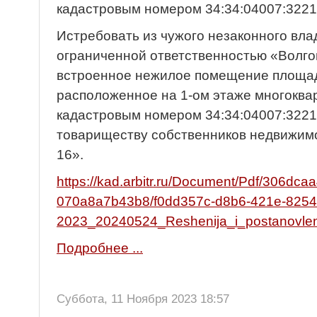
кадастровым номером 34:34:04007:3221
Истребовать из чужого незаконного вла
ограниченной ответственностью «Волг
встроенное нежилое помещение площадь
расположенное на 1-ом этаже многоква
кадастровым номером 34:34:04007:3221
товариществу собственников недвижимо
16».
https://kad.arbitr.ru/Document/Pdf/306dcaa
070a8a7b43b8/f0dd357c-d8b6-421e-8254
2023_20240524_Reshenija_i_postanovlen
Подробнее ...
Суббота, 11 Ноября 2023 18:57