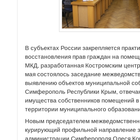
В субъектах России закрепляется практ
восстановления прав граждан на поме
МКД, разработанная Костромским центр
мая состоялось заседание межведомств
выявлению объектов муниципальной со
Симферополь Республики Крым, отвеча
имущества собственников помещений в
территории муниципального образовани
Новым председателем межведомственно
курирующий профильной направление з
администрации Симферополя Олеся Ко