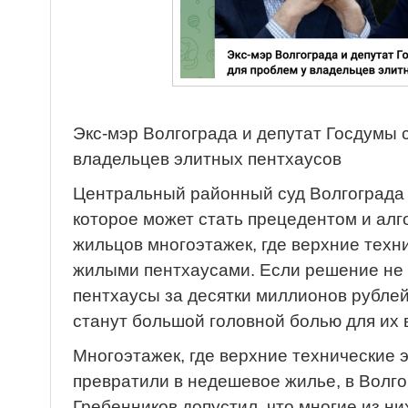
Экс-мэр Волгограда и депутат Госдумы 
владельцев элитных пентхаусов
Центральный районный суд Волгограда
которое может стать прецедентом и алг
жильцов многоэтажек, где верхние техн
жилыми пентхаусами. Если решение не 
пентхаусы за десятки миллионов рубле
станут большой головной болью для их 
Многоэтажек, где верхние технические 
превратили в недешевое жилье, в Волго
Гребенников допустил, что многие из н