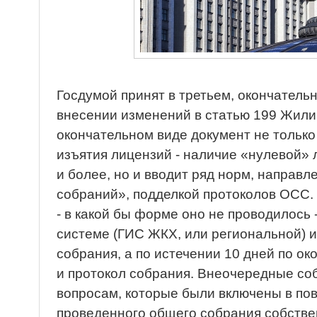
Госдумой принят в третьем, окончатель
внесении изменений в статью 199 Жили
окончательном виде документ не только
изъятия лицензий - наличие «нулевой» 
и более, но и вводит ряд норм, направл
собраний», подделкой протоколов ОСС.
- в какой бы форме оно не проводилось 
системе (ГИС ЖКХ, или региональной)
собрания, а по истечении 10 дней по о
и протокол собрания. Внеочередные со
вопросам, которые были включены в пов
проведенного общего собрания собств