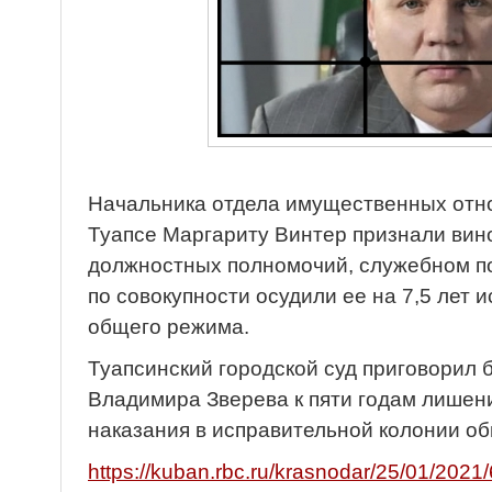
Начальника отдела имущественных от
Туапсе Маргариту Винтер признали вин
должностных полномочий, служебном по
по совокупности осудили ее на 7,5 лет 
общего режима.
Туапсинский городской суд приговорил 
Владимира Зверева к пяти годам лишен
наказания в исправительной колонии о
https://kuban.rbc.ru/krasnodar/25/01/2