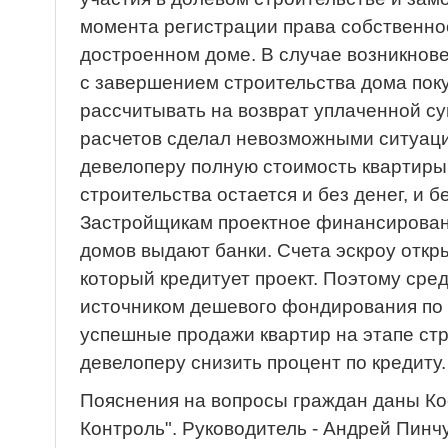
момента регистрации права собственнос
достроенном доме. В случае возникнов
с завершением строительства дома пок
рассчитывать на возврат уплаченной с
расчетов сделал невозможными ситуации
девелоперу полную стоимость квартиры
строительства остается и без денег, и б
Застройщикам проектное финансирован
домов выдают банки. Счета эскроу откр
который кредитует проект. Поэтому сред
источником дешевого фондирования по 
успешные продажи квартир на этапе ст
девелоперу снизить процент по кредиту.
Пояснения на вопросы граждан даны К
Контроль". Руководитель - Андрей Пинчу