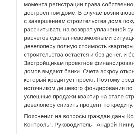
момента регистрации права собственнос
достроенном доме. В случае возникнов
с завершением строительства дома пок
рассчитывать на возврат уплаченной с
расчетов сделал невозможными ситуации
девелоперу полную стоимость квартиры
строительства остается и без денег, и б
Застройщикам проектное финансирован
домов выдают банки. Счета эскроу откр
который кредитует проект. Поэтому сред
источником дешевого фондирования по 
успешные продажи квартир на этапе ст
девелоперу снизить процент по кредиту.
Пояснения на вопросы граждан даны К
Контроль". Руководитель - Андрей Пинчу