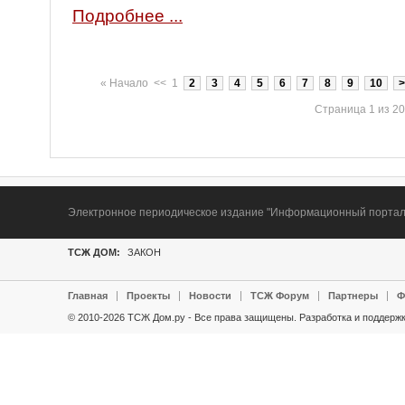
Подробнее ...
«
Начало
<<
1
2
3
4
5
6
7
8
9
10
>
Страница 1 из 20
Электронное периодическое издание "Информационный портал Т
ТСЖ ДОМ:
ЗАКОН
Главная
Проекты
Новости
ТСЖ Форум
Партнеры
Ф
© 2010-2026 ТСЖ Дом.ру - Все права защищены.
Разработка и поддержк