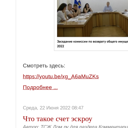
Смотреть здесь:
https://youtu.be/xg_A6aMuZKs
Подробнее ...
Среда, 22 Июня 2022 08:47
Что такое счет эскроу
Автор:
ТСЖ Дом.ру
для раздела
Комментари