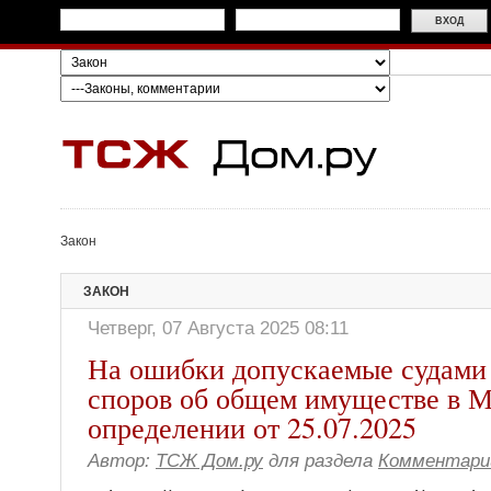
Закон
ЗАКОН
Четверг, 07 Августа 2025 08:11
На ошибки допускаемые судами
споров об общем имуществе в 
определении от 25.07.2025
Автор:
ТСЖ Дом.ру
для раздела
Комментари