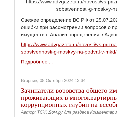
https://www.advgazeta.ru/novosti/vs-pri
sobstvennosti-g-moskvy-n
Свежее определение ВС РФ от 25.07.20
ошибки при рассмотрении вопросов о п
имущество. Анализ определения в Адвок
https://www.advgazeta.ru/novosti/vs-prizn
sobstvennosti-g-moskvy-na-podval-v-mkd/
Подробнее ...
Вторник, 08 Октября 2024 13:34
Зачинатели воровства общего и
проживающих в многоквартирны
коррупционных глубин на всеоб
Автор:
ТСЖ Дом.ру
для раздела
Комментари