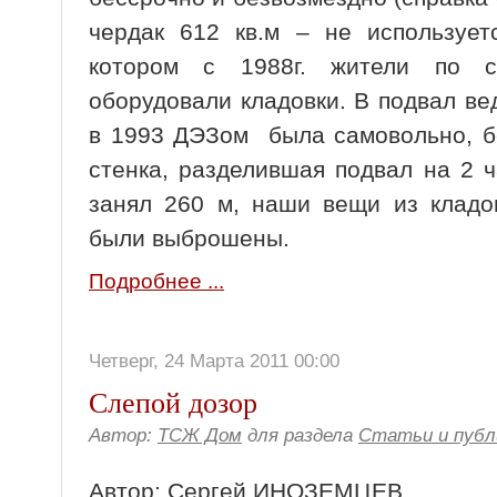
чердак 612 кв.м – не использует
котором с 1988г. жители по с
оборудовали кладовки. В подвал вед
в 1993 ДЭЗом была самовольно, б
стенка, разделившая подвал на 2 ч
занял 260 м, наши вещи из кладо
были выброшены.
Подробнее ...
Четверг, 24 Марта 2011 00:00
Слепой дозор
Автор:
ТСЖ Дом
для раздела
Статьи и публ
Автор: Сергей ИНОЗЕМЦЕВ