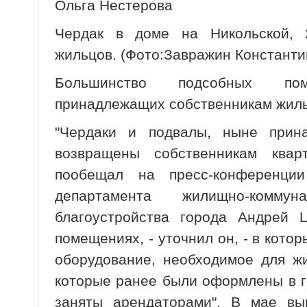
Ольга Нестерова
Чердак в доме на Никольской, 
жильцов. (Фото:Завражин Константи
Большинство подсобных по
принадлежащих собственникам жилья
"Чердаки и подвалы, ныне прина
возвращены собственникам ква
пообещал на пресс-конференци
департамента жилищно-комму
благоустройства города Андрей 
помещениях, - уточнил он, - в кот
оборудование, необходимое для ж
которые ранее были оформлены в г
заняты арендаторами". В мае вы