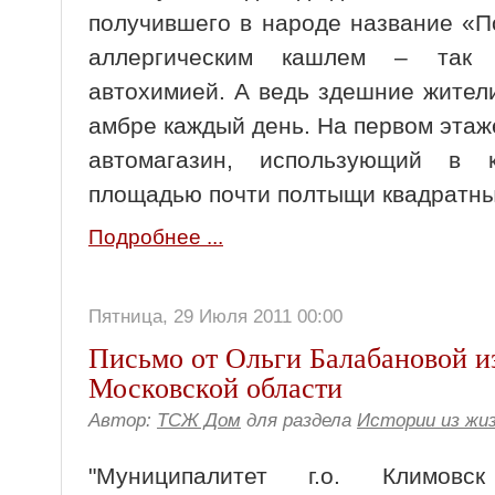
получившего в народе название «П
аллергическим кашлем – так 
автохимией. А ведь здешние жите
амбре каждый день. На первом эта
автомагазин, использующий в 
площадью почти полтыщи квадратны
Подробнее ...
Пятница, 29 Июля 2011 00:00
Письмо от Ольги Балабановой из
Московской области
Автор:
ТСЖ Дом
для раздела
Истории из жи
"Муниципалитет г.о. Климовс