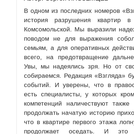
В одном из последних номеров «Вз
история разрушения квартир
Комсомольской. Мы выразили надеж
поводом не для выражения собол
семьям, а для оперативных действ
всего, на предотвращение дальн
Увы, мы надеялись зря. Но от св
собираемся. Редакция «Взгляда» б
событий. И уверены, что в право
есть специалисты, у которых кро
компетенций наличествуют также 
продолжать начатую историю прихо
что в квартире первого этажа лоп
продолжает оседать. И это