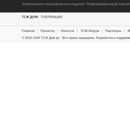
Электронное периодическое издание "Информационный портал Т
ТСЖ ДОМ:
ПУБЛИКАЦИИ
Главная
Проекты
Новости
ТСЖ Форум
Партнеры
Ф
© 2010-2026 ТСЖ Дом.ру - Все права защищены.
Разработка и поддержк