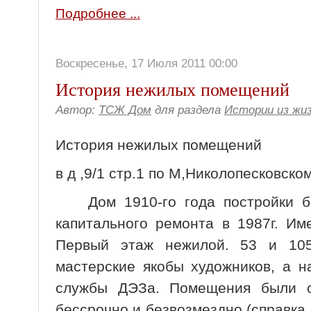
Подробнее ...
Воскресенье, 17 Июля 2011 00:00
История нежилых помещений
Автор:
ТСЖ Дом
для раздела
Истории из жи
История нежилых помещений
в д ,9/1 стр.1 по М,Николопесковском
Дом 1910-го года постройки бы
капитального ремонта в 1987г. Им
Первый этаж нежилой. 53 и 10
мастерские якобы художников, а н
службы ДЭЗа. Помещения были 
бессрочно и безвозмездно (справка 