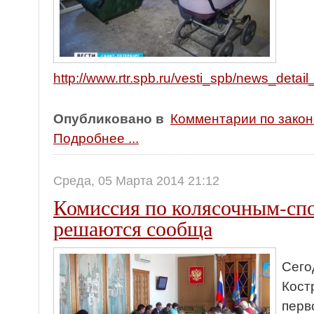
http://www.rtr.spb.ru/vesti_spb/news_detai
Опубликовано в
Комментарии по зако
Подробнее ...
Среда, 05 Марта 2014 21:12
Комиссия по колясочным-сп
решаются сообща
Сего
Кост
перв