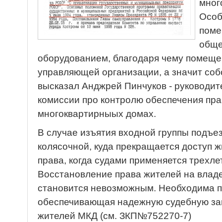
мног
Особ
поме
общ
оборудованием, благодаря чему помеще
управляющей организации, а значит соб
высказал Анджрей Пинчуков - руководи
комиссии про контролю обеспечения пра
многоквартирныых домах.
В случае изъятия входной группы подъез
колясочной, куда прекращается доступ ж
права, когда судами применяется трехле
Восстановление права жителей на влад
становится невозможным. Необходима по
обеспечивающая надежную судебную за
жителей МКД (см. ЗКП№752270-7)