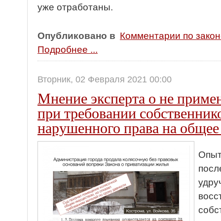
уже отработаны.
Опубликовано в
Комментарии по зако
Подробнее ...
Вторник, 02 Февраля 2021 00:00
Мнение эксперта о не приме
при требовании собственник
нарушенного права на обще
Опыт
посл
удру
восс
собс