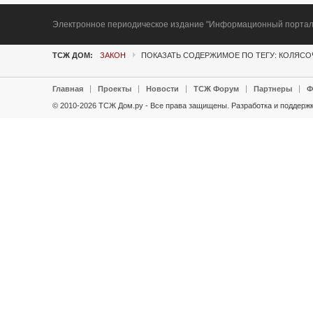
Электронное периодическое издание "Информационный портал Т
ТСЖ ДОМ:
ЗАКОН
ПОКАЗАТЬ СОДЕРЖИМОЕ ПО ТЕГУ: КОЛЯС
Главная
Проекты
Новости
ТСЖ Форум
Партнеры
Ф
© 2010-2026 ТСЖ Дом.ру - Все права защищены.
Разработка и поддержк