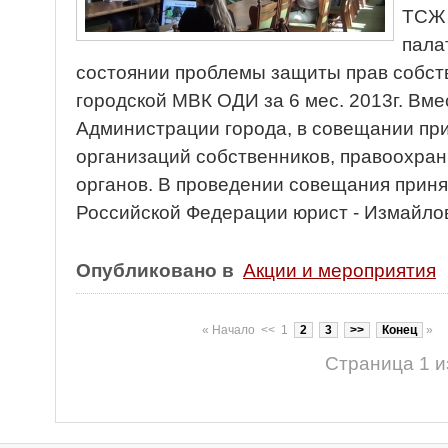
ТСЖ 
пала
состоянии проблемы защиты прав собств
городской МВК ОДИ за 6 мес. 2013г. Вме
Администрации города, в совещании пр
организаций собственников, правоохра
органов. В проведении совещания прин
Российской Федерации юрист - Измайлов
Опубликовано в
Акции и мероприятия
«
Начало
<<
1
2
3
>>
Конец
»
Страница 1 и