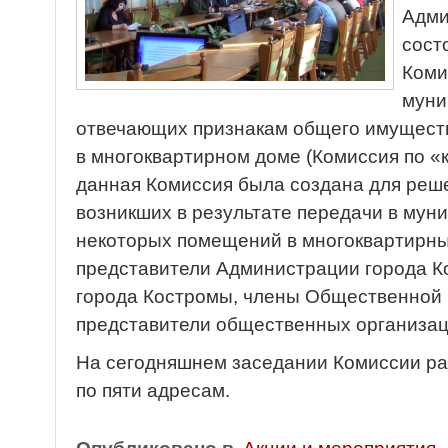
Адми
сост
Коми
муни
отвечающих признакам общего имущест
в многоквартирном доме (Комиссия по «
данная Комиссия была создана для реш
возникших в результате передачи в мун
некоторых помещений в многоквартирны
представители Администрации города К
города Костромы, члены Общественной 
представители общественных организац
На сегодняшнем заседании Комиссии р
по пяти адресам.