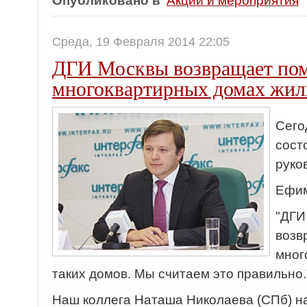
Опубликовано в
Акции и мероприятия
Среда, 19 Февраля 2014 22:05
ДГИ Москвы возвращает по
многоквартирных домах жи
Сего
сост
руко
Ефим
"ДГИ
возв
мног
таких домов. Мы считаем это правильно.
Наш коллега Наташа Николаева (СПб) н