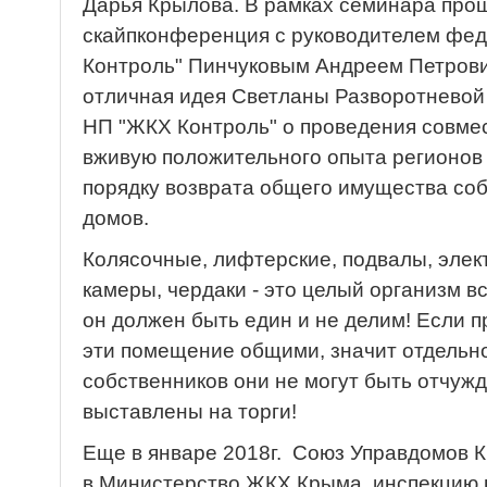
Дарья Крылова. В рамках семинара про
скайпконференция с руководителем фе
Контроль" Пинчуковым Андреем Петрови
отличная идея Светланы Разворотневой 
НП "ЖКХ Контроль" о проведения совме
вживую положительного опыта регионов
порядку возврата общего имущества со
домов.
Колясочные, лифтерские, подвалы, эле
камеры, чердаки - это целый организм в
он должен быть един и не делим! Если 
эти помещение общими, значит отдельн
собственников они не могут быть отчуж
выставлены на торги!
Еще в январе 2018г. Союз Управдомов 
в Министерство ЖКХ Крыма, инспекцию