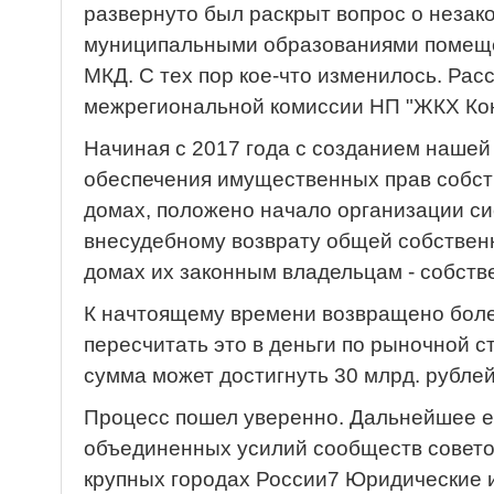
развернуто был раскрыт вопрос о незак
муниципальными образованиями помещ
МКД. С тех пор кое-что изменилось. Рас
межрегиональной комиссии НП "ЖКХ Кон
Начиная с 2017 года с созданием нашей
обеспечения имущественных прав собст
домах, положено начало организации с
внесудебному возврату общей собствен
домах их законным владельцам - собст
К начтоящему времени возвращено более
пересчитать это в деньги по рыночной 
сумма может достигнуть 30 млрд. рублей
Процесс пошел уверенно. Дальнейшее ег
объединенных усилий сообществ совето
крупных городах России7 Юридические 