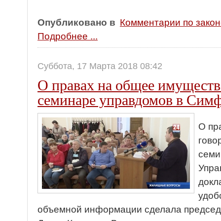
Опубликовано в
Комментарии по зако
Подробнее ...
Суббота, 17 Марта 2018 08:42
О правах на общее имуществ
семинаре управдомов в Сим
О пр
гово
семи
Упра
докл
удоб
объемной информации сделала председ