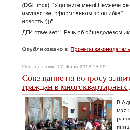
(DGI_mos): "Ущипните меня! Неужели р
имуществе, оформленном по ошибке? ...
новость :)))"
ДГИ отвечает: " Речь об общедолевом и
Опубликовано в
Проекты законодатель
Понедельник, 17 Июня 2013 15:00
Совещание по вопросу защи
граждан в многоквартирных
В Ад
мая 
расш
иниц