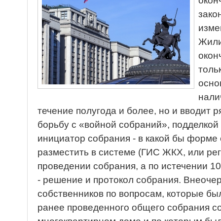
окон
зако
изме
Жили
окон
толь
осно
нали
течение полугода и более, но и вводит 
борьбу с «войной собраний», подделко
инициатор собрания - в какой бы форме 
разместить в системе (ГИС ЖКХ, или р
проведении собрания, а по истечении 1
- решение и протокол собрания. Внеоч
собственников по вопросам, которые бы
ранее проведенного общего собрания с