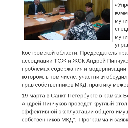
«Упр
комм
муни
спец
муни
упра
Костромской области, Председатель пр
ассоциации ТСЖ и ЖСК Андрей Пинчуков
проблемах содержания и модернизации 
котором, в том числе, участники обсуди
прав собственников МКД, практику меже
19 марта в Санкт-Петербурге в рамках 
Андрей Пинчуков проведет круглый стол
эффективной эксплуатации общего имущ
собственников МКД". Программа и заявк