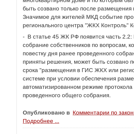
многоквартирном доме и по которым бы
быть созвано только после размещения 
Значимое для жителей МКД событие пр
регионального центра "ЖКХ Контроль" К
- В статье 45 ЖК РФ появится часть 2.
собрание собственников по вопросам, к
повестку дня ранее проведенного собра
приняты решения, может быть созвано п
срока "размещения в ГИС ЖКХ или рег
системе при условии обеспечения разме
автоматизированном режиме протокола 
проведенного общего собрания.
Опубликовано в
Комментарии по зако
Подробнее ...