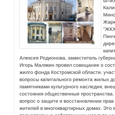
штаб
Кали
Минс
Жарк
"ЖКХ
Пинч
дире
капи
Алексея Родионова, заместитель губерн
Игорь Малякин провел совещание о сос
жилго фонда Костромской области. учас
вопросы капитального ремонта жилых д
памятниками культурного наследия, внеш
состояния общественные пространства.
вопрос о защите и восстановлении пра
жителей в многоквартирных домах. Это в