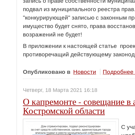
запись о праве собственности муниципа
подвал из муниципального реестра пра
"конкурирующей" записью с законным п
имущество будет снято, права восстано
возражений не будет!
В приложении к настоящей статье прое
противоречащий действующему законод
Опубликовано в
Новости
Подробнее .
Четверг, 18 Марта 2021 16:18
О капремонте - совещание в
Костромской области
С уч