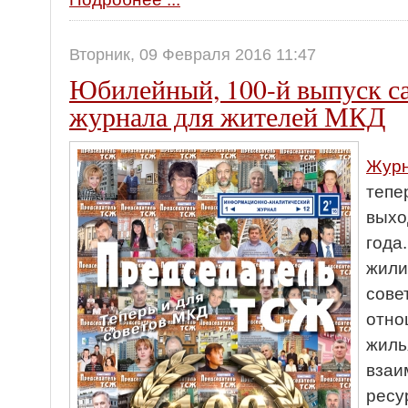
Вторник, 09 Февраля 2016 11:47
Юбилейный, 100-й выпуск с
журнала для жителей МКД
Журн
тепе
выхо
года
жили
сове
отно
жиль
взаи
ресу