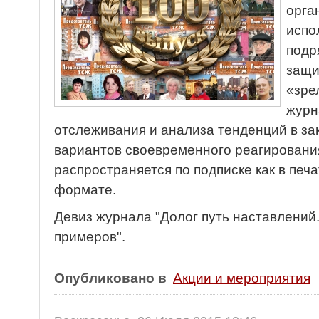
орга
испо
подр
защи
«зре
журн
отслеживания и анализа тенденций в за
вариантов своевременного реагировани
распространяется по подписке как в печа
формате.
Девиз журнала "Долог путь наставлений.
примеров".
Опубликовано в
Акции и мероприятия