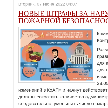
Вторник, 07 Июня 2022 04:07
НОВЫЕ ШТРАФЫ ЗА НАР
ПОЖАРНОЙ БЕЗОПАСНО
Комм
Конт
Разм
прав
для 
для 
изме
28.0
изменений в КоАП» и начнут действоват
должны сократить количество админист
следовательно, уменьшить число пожаро