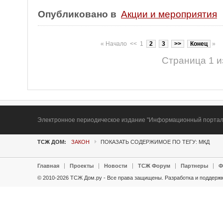
Опубликовано в
Акции и мероприятия
«
Начало
<<
1
2
3
>>
Конец
»
Страница 1 и
Электронное периодическое издание "Информационный портал Т
ТСЖ ДОМ:
ЗАКОН
ПОКАЗАТЬ СОДЕРЖИМОЕ ПО ТЕГУ: МКД
Главная
Проекты
Новости
ТСЖ Форум
Партнеры
Ф
© 2010-2026 ТСЖ Дом.ру - Все права защищены.
Разработка и поддержк