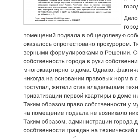
горо
Дело
горо
помещений подвала в общедолевую соб
оказалось опротестовано прокурором. Т
верными формулировками в Решении. Со
собственность города в руки собствен
многоквартирного дома. Однако, фактич
никогда на основании правовых норм в 
поступал, жители став владельцами тех
приватизации первой квартиры в доме н
Таким образом право собственности у 
на помещение подвала не возникало нико
Таким образом, администрации города д
сосбтвенности граждан на технический 