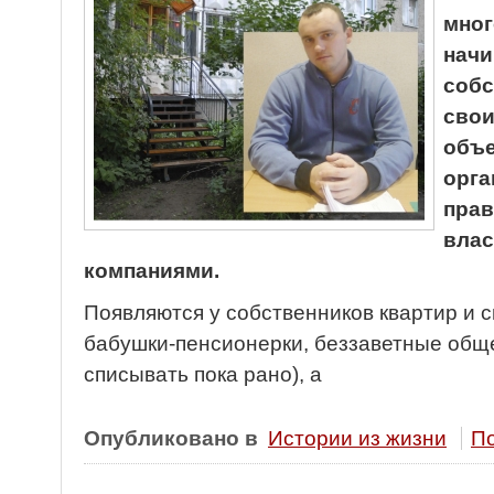
мног
начи
собс
свои
объе
орга
прав
вла
компаниями.
Появляются у собственников квартир и с
бабушки-пенсионерки, беззаветные обще
списывать пока рано), а
Опубликовано в
Истории из жизни
По