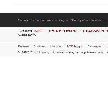
Электронное периодическое издание "Информационный портал Т
ТСЖ ДОМ:
ЗАКОН
СУДЕБНАЯ ПРАКТИКА
О ПОДВАЛАХ, КО
СОВЕТ ДОМА
Главная
Проекты
Новости
ТСЖ Форум
Партнеры
Ф
© 2010-2026 ТСЖ Дом.ру - Все права защищены.
Разработка и поддержк