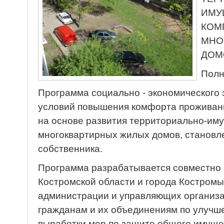
ИМУ
КОМ
МНО
ДОМО
Полн
Программа социально - экономического 
условий повышения комфорта проживан
на основе развития территориально-им
многоквартирных жилых домов, становл
собственника.
Программа разрабатывается совместно
Костромской области и города Костромы
администрации и управляющих организ
гражданам и их объединениям по улучш
выработки мер по защите общего имуще