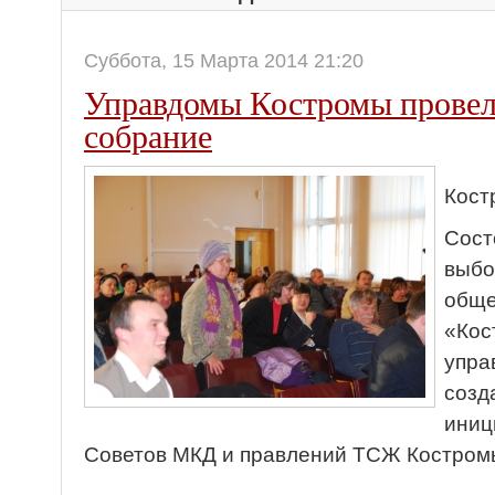
Суббота, 15 Марта 2014 21:20
Управдомы Костромы провел
собрание
Кост
Сост
выбо
обще
«Кос
упра
созд
иниц
Советов МКД и правлений ТСЖ Костром