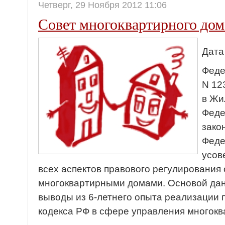
Четверг, 29 Ноября 2012 11:06
Совет многоквартирного дом
Дата
Феде
N 12
в Жи
Феде
зако
Феде
усов
всех аспектов правового регулирования
многоквартирными домами. Основой да
выводы из 6-летнего опыта реализации
кодекса РФ в сфере управления многок