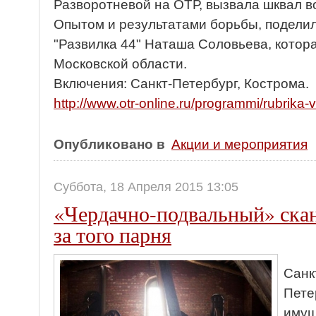
Разворотневой на ОТР, вызвала шквал в
Опытом и результатами борьбы, подели
"Развилка 44" Наташа Соловьева, котор
Московской области.
Включения: Санкт-Петербург, Кострома.
http://www.otr-online.ru/programmi/rubrika
Опубликовано в
Акции и мероприятия
Суббота, 18 Апреля 2015 13:05
«Чердачно-подвальный» сканд
за того парня
Санк
Пете
имущ