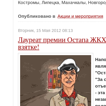
Костромы, Липецка, Махачкалы, Новгоро
Опубликовано в
Акции и мероприятия
Вторник, 15 Мая 2012 08:13
Лауреат премии Остапа ЖКХ
взятке!
Напо
явля
"Ост
"За 
отъе
- эт
неза
подв