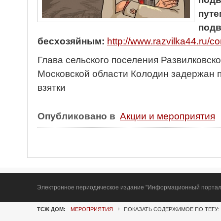
путе
под
бесхозяйным:
http://www.razvilka44.ru/co
Глава сельского поселения Развилковск
Московской области Колодин задержан 
взятки
Опубликовано в
Акции и мероприятия
Электронное периодическое издание "Информационный портал Т
ТСЖ ДОМ:
МЕРОПРИЯТИЯ
ПОКАЗАТЬ СОДЕРЖИМОЕ ПО ТЕГУ: