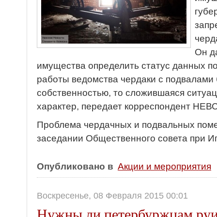
губе
запр
черд
Он д
имущества определить статус данных п
работы ведомства чердаки с подвалами
собственностью, то сложившаяся ситуа
характер, передает корреспондент НЕ
Проблема чердачных и подвальных пом
заседании Общественного совета при Иг
Опубликовано в
Акции и мероприятия
Воскресенье, 08 Февраля 2015 00:01
Нужны ли петербуржцам ру