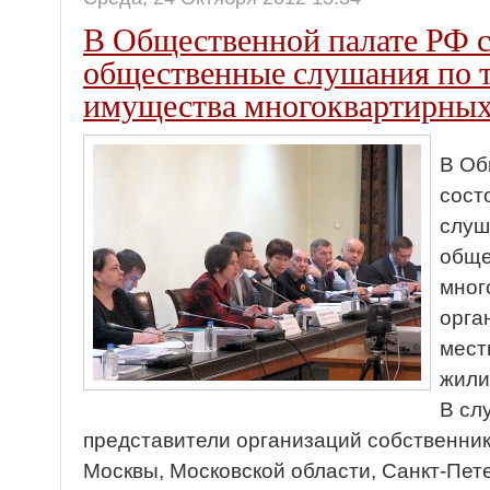
В Общественной палате РФ 
общественные слушания по 
имущества многоквартирных
В Об
сост
слуш
обще
мног
орга
мест
жили
В сл
представители организаций собственни
Москвы, Московской области, Санкт-Пете