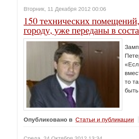
Вторник, 11 Декабря 2012 00:06
150 технических помещений
городу, уже переданы в сост
Замп
Пете
«Есл
вмес
то т
быть
Опубликовано в
Статьи и публикации
Среда, 24 Октября 2012 13:34