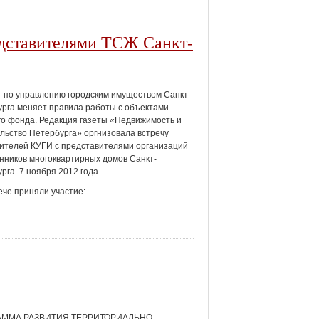
едставителями ТСЖ Санкт-
 по управлению городским имуществом Санкт-
рга меняет правила работы с объектами
о фонда. Редакция газеты «Недвижимость и
льство Петербурга» оргнизовала встречу
ителей КУГИ с представителями организаций
нников многоквартирных домов Санкт-
рга. 7 ноября 2012 года.
ече приняли участие:
АММА РАЗВИТИЯ ТЕРРИТОРИАЛЬНО-