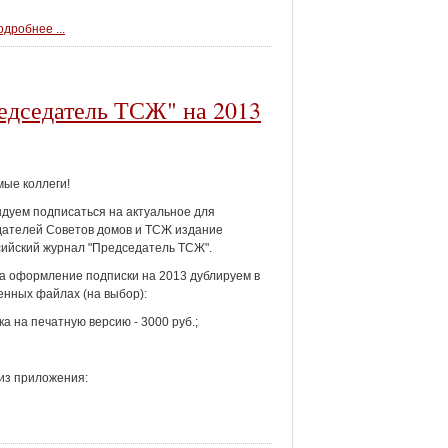
дробнее ...
едседатель ТСЖ" на 2013
ые коллеги!
дуем подписаться на актуальное для
ателей Советов домов и ТСЖ издание
ийский журнал "Председатель ТСЖ".
а оформление подписки на 2013 дублируем в
нных файлах (на выбор):
ка на печатную версию - 3000 руб.;
 из приложения: