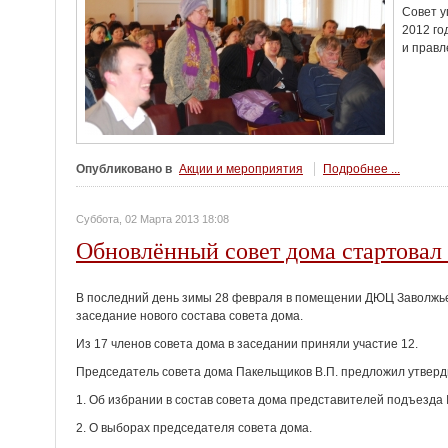
Совет у
2012 го
и прав
Опубликовано в
Акции и мероприятия
Подробнее ...
Суббота, 02 Марта 2013 18:08
Обновлённый совет дома стартовал 
В последний день зимы 28 февраля в помещении ДЮЦ Заволжье
заседание нового состава совета дома.
Из 17 членов совета дома в заседании приняли участие 12.
Председатель совета дома Пакельщиков В.П. предложил утверд
1. Об избрании в состав совета дома представителей подъезда 
2. О выборах председателя совета дома.