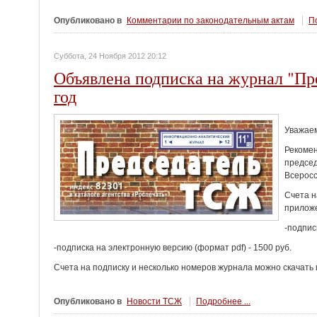
Опубликовано в
Комментарии по законодательным актам
По
Суббота, 24 Ноября 2012 20:12
Объявлена подписка на журнал "Пр
год
Уважаем
Рекомен
председ
Всеросс
Счета н
приложе
-подпис
-подписка на электронную версию (формат pdf) - 1500 руб.
Счета на подписку и несколько номеров журнала можно скачать
Опубликовано в
Новости ТСЖ
Подробнее ...