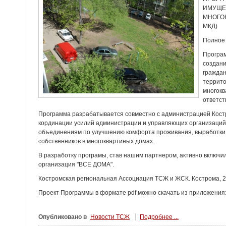
ИМУЩЕ
МНОГОК
МКД)
Полное
Програм
создан
граждан
террит
многокв
ответст
Программа разрабатывается совместно с администрацией Костр
кординации усилий администрации и управляющих организаций
объединениям по улучшению комфорта проживания, выработки
собственников в многоквартиных домах.
В разработку програмы, став нашим партнером, активно включ
организация "ВСЕ ДОМА".
Костромская региональная Ассоциация ТСЖ и ЖСК. Кострома, 2
Проект Программы в формате pdf можно скачать из приложения
Опубликовано в
Новости ТСЖ
Подробнее ...