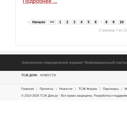
Подробнее ...
«
Начало
<<
1
2
3
4
5
6
7
8
9
10
Страница 7 из 12
Электронное периодическое издание "Информационный портал Т
ТСЖ ДОМ:
НОВОСТИ
Главная
Проекты
Новости
ТСЖ Форум
Партнеры
Ф
© 2010-2026 ТСЖ Дом.ру - Все права защищены.
Разработка и поддержк