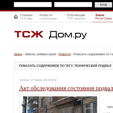
Главная
Новости
Публикации
Закон
ТСЖ Дом
и публикации
ТСЖ практика
Pro et Contra
Закон
Законы, комментарии
Новости
Показать содержимое по те
ПОКАЗАТЬ СОДЕРЖИМОЕ ПО ТЕГУ: ТЕХНИЧЕСКИЙ ПОДВАЛ
Четверг, 07 Марта 2013 09:46
Акт обследования состояния подвал
обс