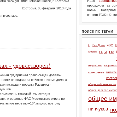
Надо
зарегистри
ома №24, ул. Кинешемское шоссе, г. Кострома
процедуры автори
Кострома, 05 февраля 2013 года
новый материа
вашего ТСЖ в Катал
я в составе:
ПОИСК ПО ТЕГАМ
Все Дома
Ж
jb
ЖКХ
Москва
ОДИ
ОИ
ал - удовлетворен!
имущество
капремон
комисси
колясочные
жный суд признал право общей долевой
костро
нности на подвал за собственниками дома, а
дминистрации поселка Развилка -
общая собственность
твующим.
общее долевое имуще
 был очень тяжелый. Мы сегодня
общее им
авили решение ФАС Московского округа по
чатников переулок-16", видимо поэтому
.
пинчуков
по