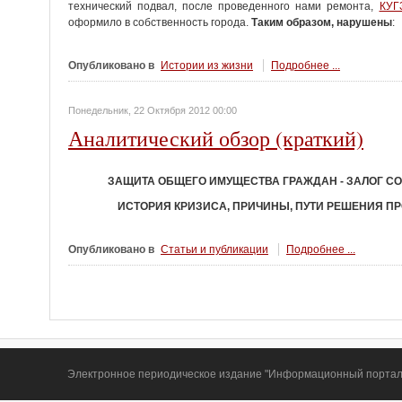
технический подвал, после проведенного нами ремонта,
КУГ
оформило в собственность города.
Таким образом, нарушены
:
Опубликовано в
Истории из жизни
Подробнее ...
Понедельник, 22 Октября 2012 00:00
Аналитический обзор (краткий)
ЗАЩИТА ОБЩЕГО ИМУЩЕСТВА ГРАЖДАН - ЗАЛОГ С
ИСТОРИЯ КРИЗИСА, ПРИЧИНЫ, ПУТИ РЕШЕНИЯ П
Опубликовано в
Статьи и публикации
Подробнее ...
Электронное периодическое издание "Информационный портал Т