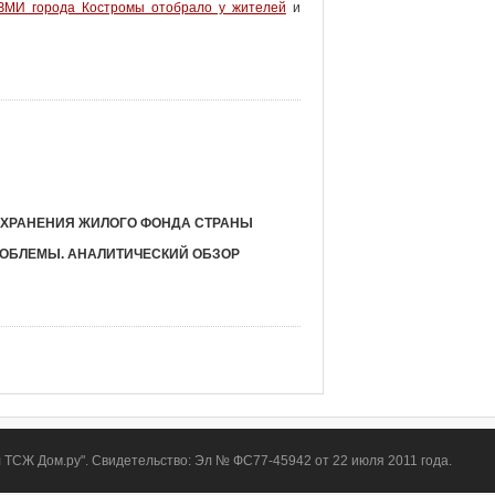
ЗМИ города Костромы отобрало у жителей
и
ОХРАНЕНИЯ ЖИЛОГО ФОНДА СТРАНЫ
РОБЛЕМЫ. АНАЛИТИЧЕСКИЙ ОБЗОР
СЖ Дом.ру". Свидетельство: Эл № ФС77-45942 от 22 июля 2011 года.