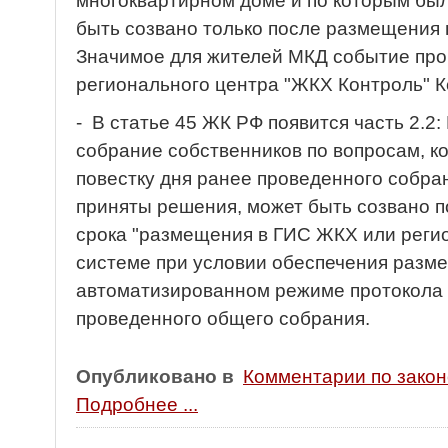
многоквартирном доме и по которым бы
быть созвано только после размещения 
Значимое для жителей МКД событие пр
регионального центра "ЖКХ Контроль" К
- В статье 45 ЖК РФ появится часть 2.
собрание собственников по вопросам, к
повестку дня ранее проведенного собра
приняты решения, может быть созвано п
срока "размещения в ГИС ЖКХ или рег
системе при условии обеспечения разме
автоматизированном режиме протокола 
проведенного общего собрания.
Опубликовано в
Комментарии по зако
Подробнее ...