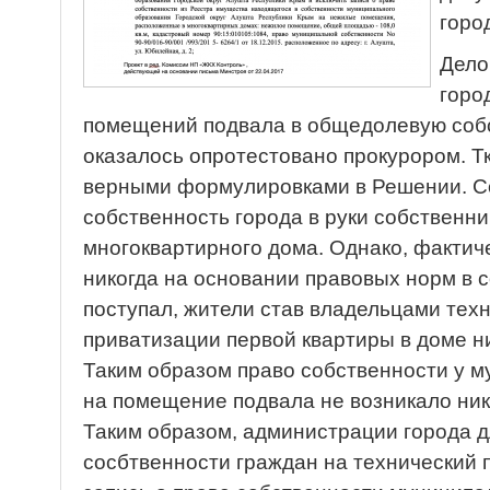
горо
Дело
горо
помещений подвала в общедолевую соб
оказалось опротестовано прокурором. Т
верными формулировками в Решении. Со
собственность города в руки собствен
многоквартирного дома. Однако, фактич
никогда на основании правовых норм в 
поступал, жители став владельцами тех
приватизации первой квартиры в доме н
Таким образом право собственности у 
на помещение подвала не возникало нико
Таким образом, администрации города д
сосбтвенности граждан на технический 