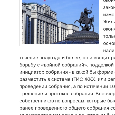
окон
зако
изме
Жили
окон
толь
осно
нали
течение полугода и более, но и вводит 
борьбу с «войной собраний», подделко
инициатор собрания - в какой бы форме 
разместить в системе (ГИС ЖКХ, или р
проведении собрания, а по истечении 1
- решение и протокол собрания. Внеоч
собственников по вопросам, которые бы
ранее проведенного общего собрания с