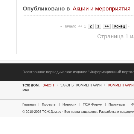
Опубликовано в
Акции и мероприятия
«
Начало
<<
1
2
3
>>
Конец
»
Страница 1 и
Электронное периодическое издание "Информационный портал Т
ТСЖ ДОМ:
ЗАКОН
ЗАКОНЫ, КОММЕНТАРИИ
КОММЕНТАРИИ
МКД
Главная
Проекты
Новости
ТСЖ Форум
Партнеры
Ф
© 2010-2026 ТСЖ Дом.ру - Все права защищены.
Разработка и поддержк