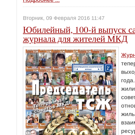
Вторник, 09 Февраля 2016 11:47
Юбилейный, 100-й выпуск с
журнала для жителей МКД
Журн
тепе
выхо
года
жили
сове
отно
жиль
взаи
ресу