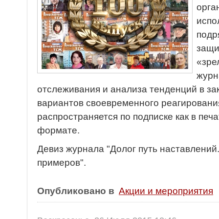
орга
испо
подр
защи
«зре
журн
отслеживания и анализа тенденций в за
вариантов своевременного реагировани
распространяется по подписке как в печа
формате.
Девиз журнала "Долог путь наставлений.
примеров".
Опубликовано в
Акции и мероприятия