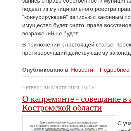
запись о праве собственности муниципа
подвал из муниципального реестра пра
"конкурирующей" записью с законным п
имущество будет снято, права восстано
возражений не будет!
В приложении к настоящей статье прое
противоречащий действующему законод
Опубликовано в
Новости
Подробнее .
Четверг, 18 Марта 2021 16:18
О капремонте - совещание в
Костромской области
С уч