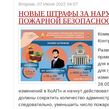
Вторник, 07 Июня 2022 04:07
НОВЫЕ ШТРАФЫ ЗА НАР
ПОЖАРНОЙ БЕЗОПАСНО
Комм
Конт
Разм
прав
для 
для 
изме
28.0
изменений в КоАП» и начнут действоват
должны сократить количество админист
следовательно, уменьшить число пожаро