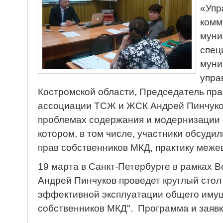
«Упр
комм
муни
спец
муни
упра
Костромской области, Председатель пр
ассоциации ТСЖ и ЖСК Андрей Пинчуков
проблемах содержания и модернизации 
котором, в том числе, участники обсуди
прав собственников МКД, практику меже
19 марта в Санкт-Петербурге в рамках 
Андрей Пинчуков проведет круглый стол
эффективной эксплуатации общего имущ
собственников МКД". Программа и заявк