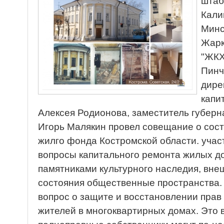
штаб
Кали
Минс
Жарк
"ЖКХ
Пинч
дире
капи
Алексея Родионова, заместитель губерн
Игорь Малякин провел совещание о сос
жилго фонда Костромской области. учас
вопросы капитального ремонта жилых д
памятниками культурного наследия, внеш
состояния общественные пространства.
вопрос о защите и восстановлении пра
жителей в многоквартирных домах. Это в