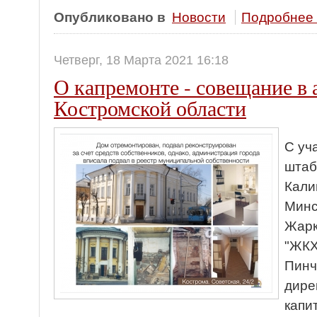
Опубликовано в
Новости
Подробнее .
Четверг, 18 Марта 2021 16:18
О капремонте - совещание в
Костромской области
С уч
штаб
Кали
Минс
Жарк
"ЖКХ
Пинч
дире
капи