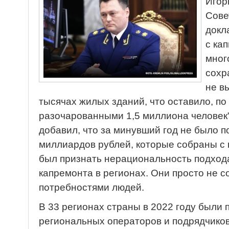
Игор
Сове
докл
с ка
мног
сохр
не в
тысячах жилых зданий, что оставило, по
разочарованными 1,5 миллиона человек",
добавил, что за минувший год не было 
миллиардов рублей, которые собраны с
был признать нерациональность подход
капремонта в регионах. Они просто не 
потребностями людей.
В 33 регионах страны в 2022 году были 
региональных операторов и подрядчико