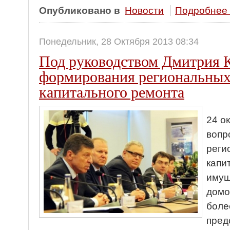
Опубликовано в
Новости
Подробнее .
Понедельник, 28 Октября 2013 08:34
Под руководством Дмитрия К
формирования региональных
капитального ремонта
24 о
вопр
реги
капи
имущ
домо
боле
пред