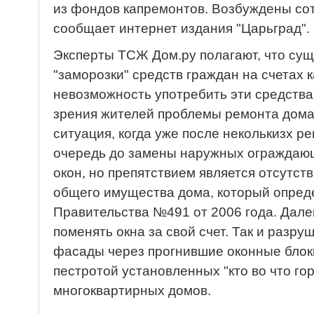
из фондов капремонтов. Возбуждены сот
сообщает интернет издания "Царьград".
Эксперты ТСЖ Дом.ру полагают, что су
"заморозки" средств граждан на счетах 
невозможность употребить эти средства
зрения жителей проблемы ремонта дома
ситуация, когда уже после неколькизх р
очередь до замены наружных ограждающ
окон, но препятствием является отсутст
общего имущества дома, который опре
Правительства №491 от 2006 года. Дале
поменять окна за свой счет. Так и раз
фасады через прогнившие оконные блоки
пестротой установленных "кто во что го
многоквартирных домов.