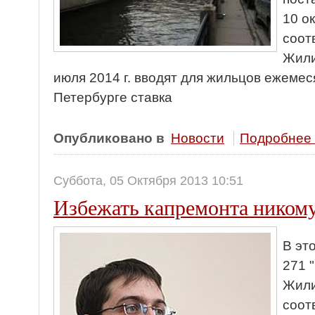
10 о
соот
Жили
июля 2014 г. вводят для жильцов ежемес
Петербурге ставка
Опубликовано в
Новости
Подробнее .
Суббота, 05 Октября 2013 10:51
Избежать капремонта никому
В эт
271 
Жили
соот