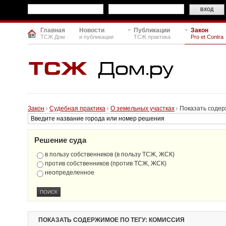
Главная
Новости
Публикации
Закон
ТСЖ Дом
и публикации
ТСЖ практика
Pro et Contra
Закон
Судебная практика
О земельных участках
Показать содер
Решение суда
в пользу собственников (в пользу ТСЖ, ЖСК)
против собственников (против ТСЖ, ЖСК)
неопределенное
ПОКАЗАТЬ СОДЕРЖИМОЕ ПО ТЕГУ: КОМИССИЯ