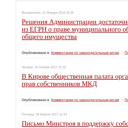
Воскресенье, 21 Января 2018 20:35
Решения Администрации достаточн
из ЕГРН о праве муниципального о
общего имущества
Опубликовано в
Комментарии по законодательным актам
По
Четверг, 16 Ноября 2017 22:20
В Кирове общественная палата орга
прав собственников МКД
Опубликовано в
Комментарии по законодательным актам
По
Пятница, 28 Апреля 2017 12:23
Письмо Минстроя в поддержку собс