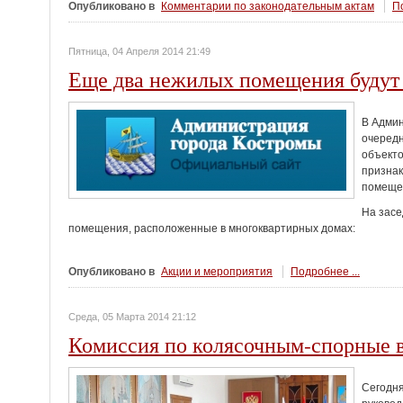
Опубликовано в
Комментарии по законодательным актам
По
Пятница, 04 Апреля 2014 21:49
Еще два нежилых помещения будут
В Админ
очередн
объекто
признак
помещен
На зас
помещения, расположенные в многоквартирных домах:
Опубликовано в
Акции и мероприятия
Подробнее ...
Среда, 05 Марта 2014 21:12
Комиссия по колясочным-спорные 
Сегодня