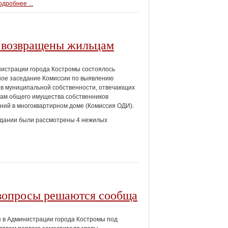
дробнее ...
 возвращены жильцам
истрации города Костромы состоялось
ое заседание Комиссии по выявлению
в муниципальной собственности, отвечающих
ам общего имущества собственников
ий в многоквартирном доме (Комиссия ОДИ).
едании были рассмотрены 4 нежилых
вопросы решаются сообща
 в Администрации города Костромы под