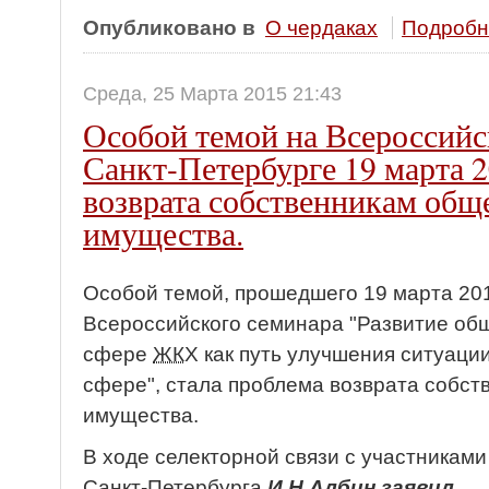
Опубликовано в
О чердаках
Подробне
Среда, 25 Марта 2015 21:43
Особой темой на Всероссийс
Санкт-Петербурге 19 марта 2
возврата собственникам общ
имущества.
Особой темой, прошедшего 19 марта 201
Всероссийского семинара "Развитие общ
сфере
ЖК
Х как путь улучшения ситуац
сфере", стала проблема возврата собс
имущества.
В ходе селекторной связи с участникам
Санкт-Петербурга
И.Н.Албин заявил,