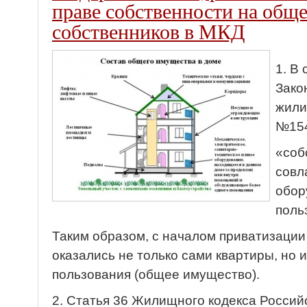
праве собственности на общ
собственников в МКД
1. В
Зако
жили
№154
«соб
совл
обор
поль
Таким образом, с началом приватизации
оказались не только сами квартиры, но
пользования (общее имущество).
2. Статья 36 Жилищного кодекса Росси