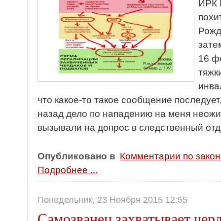
ИРК 
похи
Рожд
зате
16 ф
тяжк
инва
что какое-то такое сообщение последует
назад дело по нападению на меня неож
вызывали на допрос в следственный от
Опубликовано в
Комментарии по зако
Подробнее ...
Понедельник, 23 Ноября 2015 12:55
Самозванец захватывает чер