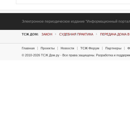
Электронное периодическое издание "Информационный портал Т
ТСЖ ДОМ:
ЗАКОН
СУДЕБНАЯ ПРАКТИКА
ПЕРЕДАЧА ДОМА В
Главная
Проекты
Новости
ТСЖ Форум
Партнеры
Ф
© 2010-2026 ТСЖ Дом.ру - Все права защищены.
Разработка и поддержк