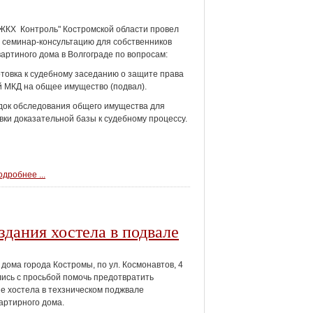
ЖКХ Контроль" Костромской области провел
 семинар-консультацию для собственников
артиного дома в Волгограде по вопросам:
отовка к судебному заседанию о защите права
 МКД на общее имущество (подвал).
док обследования общего имущества для
вки доказательной базы к судебному процессу.
дробнее ...
дания хостела в подвале
дома города Костромы, по ул. Космонавтов, 4
ись с просьбой помочь предотвратить
е хостела в техзническом поджвале
артирного дома.