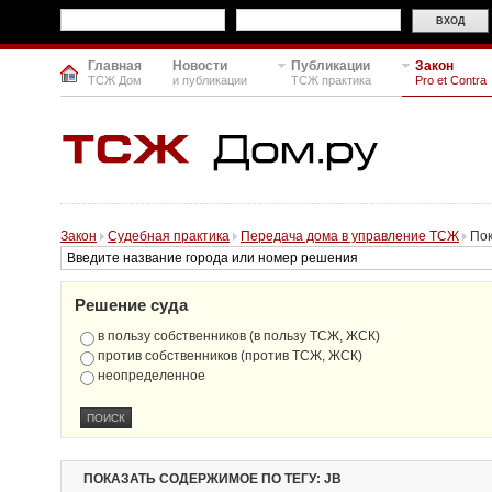
Главная
Новости
Публикации
Закон
ТСЖ Дом
и публикации
ТСЖ практика
Pro et Contra
Закон
Судебная практика
Передача дома в управление ТСЖ
Пок
Решение суда
в пользу собственников (в пользу ТСЖ, ЖСК)
против собственников (против ТСЖ, ЖСК)
неопределенное
ПОКАЗАТЬ СОДЕРЖИМОЕ ПО ТЕГУ: JB