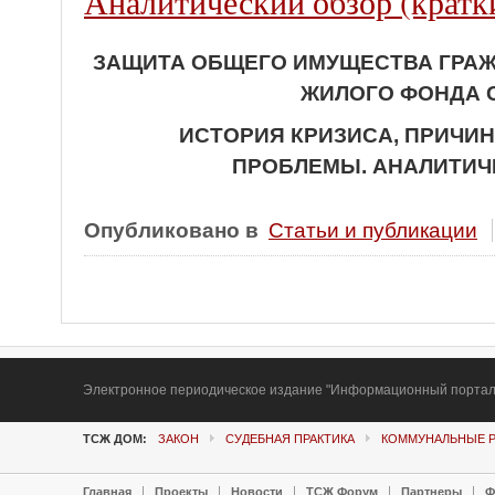
Аналитический обзор (кратк
ЗАЩИТА ОБЩЕГО ИМУЩЕСТВА ГРАЖ
ЖИЛОГО ФОНДА 
ИСТОРИЯ КРИЗИСА, ПРИЧИН
ПРОБЛЕМЫ. АНАЛИТИЧ
Опубликовано в
Статьи и публикации
Электронное периодическое издание "Информационный портал Т
ТСЖ ДОМ:
ЗАКОН
СУДЕБНАЯ ПРАКТИКА
КОММУНАЛЬНЫЕ 
Главная
Проекты
Новости
ТСЖ Форум
Партнеры
Ф