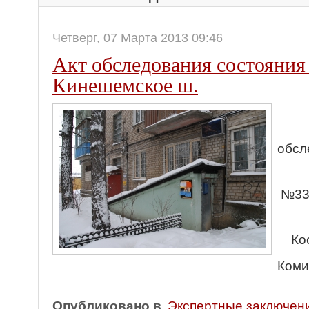
Четверг, 07 Марта 2013 09:46
Акт обследования состояния 
Кинешемское ш.
обсл
№33,
Ко
Коми
Опубликовано в
Экспертные заключен