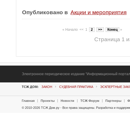
Опубликовано в
Акции и мероприятия
«
Начало
<<
1
2
>>
Конец
»
Страница 1 и
Электронное периодическое издание "Информационный портал Т
ТСЖ ДОМ:
ЗАКОН
СУДЕБНАЯ ПРАКТИКА
ЭСКПЕРТНЫЕ ЗА
Главная
Проекты
Новости
ТСЖ Форум
Партнеры
Ф
© 2010-2026 ТСЖ Дом.ру - Все права защищены.
Разработка и поддержк