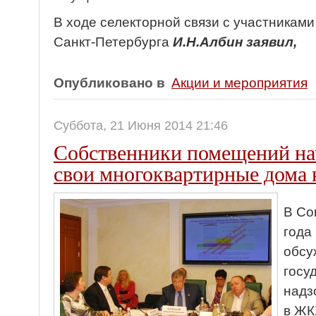
В ходе селекторной связи с участникам
Санкт-Петербурга
И.Н.Албин заявил,
Опубликовано в
Акции и мероприятия
Суббота, 21 Июня 2014 21:46
Собственники помещений н
свои многоквартирные дома 
В Со
года
обсу
госу
надз
в ЖК