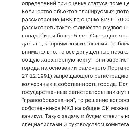
определений при оценке статуса помещ
Количество объектов планируемых (пот
рассмотрение МВК по оценке КИО - 7000.
рассмотреть такое количество в удвоен
понадобится более 5 лет! Очевидно, что
дальше, к корням возникновения пробле
внимательно, то все допущенные незак
общую характерную черту - они зарегис
города на основании рамочного Постано
27.12.1991) запрещающего регистрацию 
колясочных в собственность города. Есл
государственные регистраторы вникнут 
"правообразования", то решение вопрос
собственников МКД на общее ОИ можно 
каникул. Такую задачу и будем ставить 
специалистами и руководством комитет