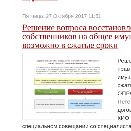
Пятница, 27 Октября 2017 11:51
Решение вопроса восстановл
собственников на общее им
возможно в сжатые сроки
Реше
прав
имущ
сжат
ОПРФ
Пете
дого
КИО 
специальном совещании со специалиста