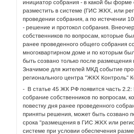
инициатор собрания - в какой бы форме 
разместить в системе (ГИС ЖКХ, или р
проведении собрания, а по истечении 1
- решение и протокол собрания. Внеоч
собственников по вопросам, которые бы
ранее проведенного общего собрания с
многоквартирном доме и по которым бы
быть созвано только после размещения 
Значимое для жителей МКД событие пр
регионального центра "ЖКХ Контроль" К
- В статье 45 ЖК РФ появится часть 2.
собрание собственников по вопросам, к
повестку дня ранее проведенного собра
приняты решения, может быть созвано п
срока "размещения в ГИС ЖКХ или рег
системе при условии обеспечения разме