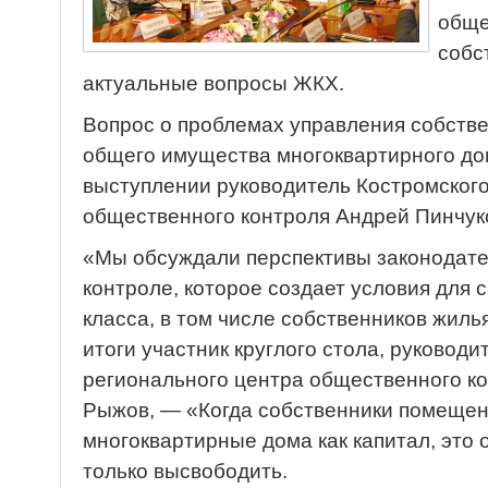
обще
собс
актуальные вопросы ЖКХ.
Вопрос о проблемах управления собств
общего имущества многоквартирного дом
выступлении руководитель Костромского
общественного контроля Андрей Пинчук
«Мы обсуждали перспективы законодат
контроле, которое создает условия для
класса, в том числе собственников жил
итоги участник круглого стола, руковод
регионального центра общественного к
Рыжов, — «Когда собственники помеще
многоквартирные дома как капитал, это 
только высвободить.