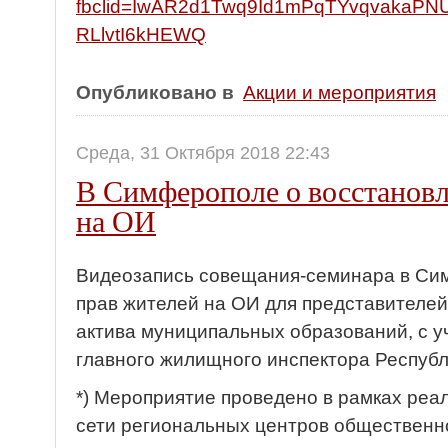
fbclid=IwAR2d1Twq9Id1mPqTYvqvakaPNU
RLlvtI6kHEWQ
Опубликовано в
Акции и мероприятия
Среда, 31 Октября 2018 22:43
В Симферополе о восстановл
на ОИ
Видеозапись совещания-семинара в Си
прав жителей на ОИ для представителе
актива муниципальных образований, с 
главного жилищного инспектора Республ
*) Мероприятие проведено в рамках реа
сети региональных центров общественн