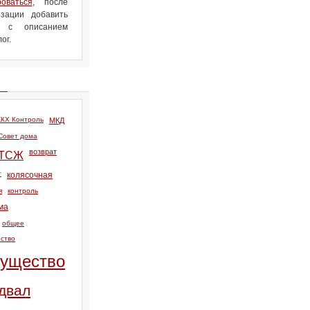
роваться
, после
зации добавить
л с описанием
ог.
КХ Контроль
МКД
Совет дома
возврат
ТСЖ
т
колясочная
я
контроль
ма
общее
ство
ущество
двал