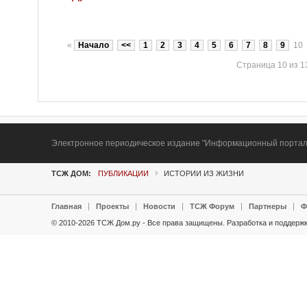
«
Начало
<<
1
2
3
4
5
6
7
8
9
10
Страница 10 из 1
Электронное периодическое издание "Информационный портал Т
ТСЖ ДОМ:
ПУБЛИКАЦИИ
ИСТОРИИ ИЗ ЖИЗНИ
Главная
Проекты
Новости
ТСЖ Форум
Партнеры
Ф
© 2010-2026 ТСЖ Дом.ру - Все права защищены.
Разработка и поддержк