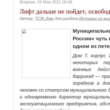
Вторник, 24 Мая 2011 16:49
Лифт дальше не пойдет, освобод
Автор:
ТСЖ Дом
для раздела
Истории из жи
Муниципальны
России» чуть 
одном из пет
Дом 7, корпус 
некоторых п
военных дей
баррикад — пра
порядком в до
человек со статусом муниципального
и одновременно директор муниципаль
эксплуатационного предприятия, обс