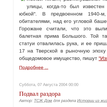
улицы, когда-то был известен
юбкой". В предвоенном 1940-м
обитателями, над его угловой баш
Горожане считали, что это выли
балетная прима Большого. Той т
статуи отвалилась рука, и ее при
17 на Тверской в рыночную эпоху
общедомовое имущество, пишут
"Из
Подробнее ...
Суббота, 07 Августа 2004 00:00
Подвал раздора
Автор:
ТСЖ Дом
для раздела
Истории из жи