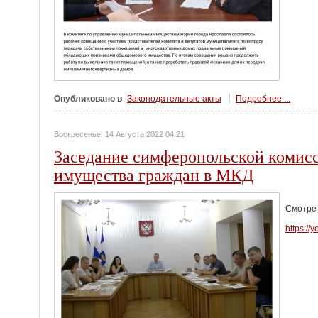
Опубликовано в
Законодательные акты
Подробнее ...
Воскресенье, 14 Августа 2022 04:21
Заседание симферопольской комисс
имущества граждан в МКД
Смотрет
https:/