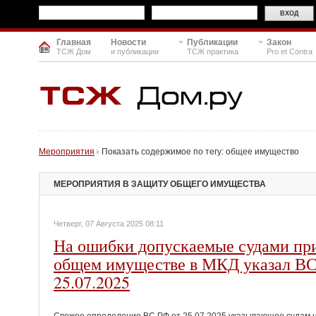
Главная
Новости
Публикации
Закон
ТСЖ Дом
и публикации
ТСЖ практика
Pro et Contra
Мероприятия
Показать содержимое по тегу: общее имущество
МЕРОПРИЯТИЯ В ЗАЩИТУ ОБЩЕГО ИМУЩЕСТВА
Четверг, 07 Августа 2025 08:11
На ошибки допускаемые судами при
общем имуществе в МКД указал ВС
25.07.2025