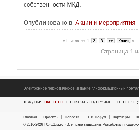
собственности
МКД.
Опубликовано в
Акции и мероприятия
«
Начало
<<
1
2
3
>>
Конец
»
Страница 1 и
Электронное периодическое издание "Информационный портал Т
ТСЖ ДОМ:
ПАРТНЕРЫ
ПОКАЗАТЬ СОДЕРЖИМОЕ ПО ТЕГУ: ЧЕР
Главная
Проекты
Новости
ТСЖ Форум
Партнеры
Ф
© 2010-2026 ТСЖ Дом.ру - Все права защищены.
Разработка и поддержк