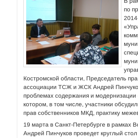
В ра
по п
2014
«Упр
комм
муни
спец
муни
упра
Костромской области, Председатель пр
ассоциации ТСЖ и ЖСК Андрей Пинчуков
проблемах содержания и модернизации 
котором, в том числе, участники обсуди
прав собственников МКД, практику меже
19 марта в Санкт-Петербурге в рамках 
Андрей Пинчуков проведет круглый стол