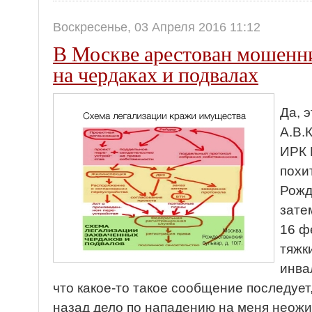
Воскресенье, 03 Апреля 2016 11:12
В Москве арестован мошен
на чердаках и подвалах
Да, 
А.В.
ИРК 
похи
Рожд
зате
16 ф
тяжк
инва
что какое-то такое сообщение последует
назад дело по нападению на меня неож