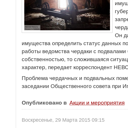
имущ
губе
запр
черд
Он д
имущества определить статус данных п
работы ведомства чердаки с подвалами
собственностью, то сложившаяся ситуа
характер, передает корреспондент НЕ
Проблема чердачных и подвальных пом
заседании Общественного совета при Иг
Опубликовано в
Акции и мероприятия
Воскресенье, 29 Марта 2015 09:15