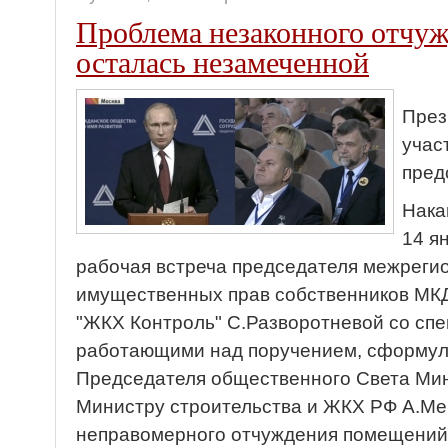
Проблема незаконного отчу
осталась незамеченной
През
учас
пред
Нака
14 я
рабочая встреча председателя межреги
имущественных прав собственников МКД
"ЖКХ Контроль" С.Разворотневой со сп
работающими над поручением, сформул
Председателя общественного Света Ми
Министру строительства и ЖКХ РФ А.М
неправомерного отчуждения помещений