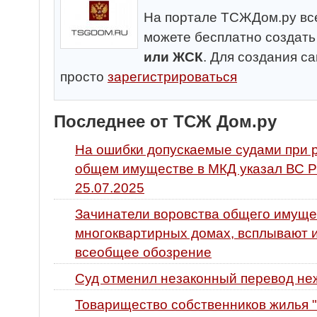
На портале ТСЖДом.ру все
можете бесплатно создат
или ЖСК
. Для создания с
просто
зарегистрироваться
Последнее от ТСЖ Дом.ру
На ошибки допускаемые судами при 
общем имуществе в МКД указал ВС Р
25.07.2025
Зачинатели воровства общего имуще
многоквартирных домах, всплывают и
всеобщее обозрение
Суд отменил незаконный перевод не
Товарищество собственников жилья "