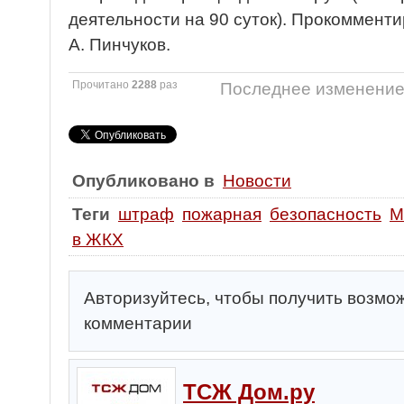
деятельности на 90 суток). Прокоммент
А. Пинчуков.
Прочитано
2288
раз
Последнее изменение 
Опубликовано в
Новости
Теги
штраф
пожарная
безопасность
М
в ЖКХ
Авторизуйтесь, чтобы получить возмо
комментарии
ТСЖ Дом.ру