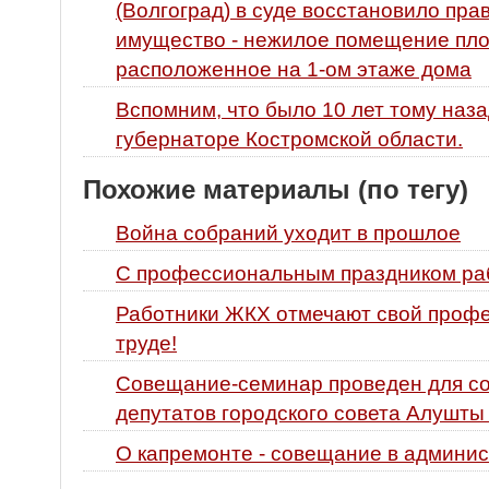
(Волгоград) в суде восстановило пр
имущество - нежилое помещение площ
расположенное на 1-ом этаже дома
Вспомним, что было 10 лет тому наза
губернаторе Костромской области.
Похожие материалы (по тегу)
Война собраний уходит в прошлое
С профессиональным праздником ра
Работники ЖКХ отмечают свой профе
труде!
Совещание-семинар проведен для со
депутатов городского совета Алушты
О капремонте - совещание в админи