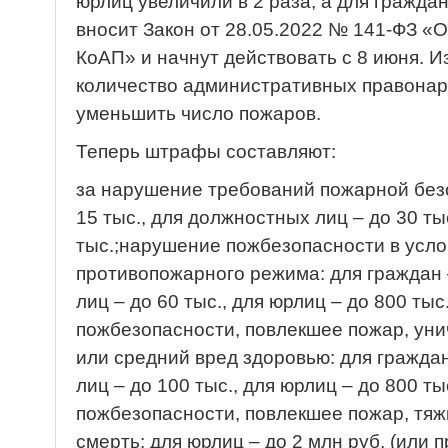
юрлиц увеличили в 2 раза, а для граждан
вносит Закон от 28.05.2022 № 141-ФЗ «
КоАП» и начнут действовать с 8 июня. 
количество административных правонар
уменьшить число пожаров.
Теперь штрафы составляют:
за нарушение требований пожарной безо
15 тыс., для должностных лиц – до 30 ты
тыс.;нарушение пожбезопасности в усло
противопожарного режима: для граждан 
лиц – до 60 тыс., для юрлиц – до 800 ты
пожбезопасности, повлекшее пожар, уни
или средний вред здоровью: для граждан
лиц – до 100 тыс., для юрлиц – до 800 т
пожбезопасности, повлекшее пожар, тяж
смерть: для юрлиц – до 2 млн руб. (или