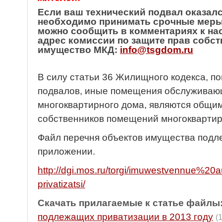
Если ваш технический подвал оказалс
необходимо принимать срочные меры
можно сообщить в комментариях к нас
адрес комиссии по защите прав собс
имущество МКД:
info@tsgdom.ru
В силу статьи 36 Жилищного кодекса, п
подвалов, иные помещения обслуживаю
многоквартирного дома, являются общ
собственников помещений многоквартир
Файл перечня объектов имущества подл
приложении.
http://dgi.mos.ru/torgi/imuwestvennue%20au
privatizatsi/
Скачать прилагаемые к статье файлы
подлежащих приватизации в 2013 году
(