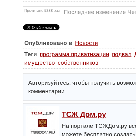
Прочитано
5288
раз
Последнее изменение Чет
Опубликовано в
Новости
Теги
программа приватизации
подвал
имущество
собственников
Авторизуйтесь, чтобы получить возмо
комментарии
ТСЖ Дом.ру
На портале ТСЖДом.ру все
можете бесплатно создат