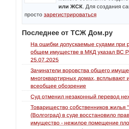
или ЖСК
. Для создания с
просто
зарегистрироваться
Последнее от ТСЖ Дом.ру
На ошибки допускаемые судами при 
общем имуществе в МКД указал ВС Р
25.07.2025
Зачинатели воровства общего имуще
многоквартирных домах, всплывают и
всеобщее обозрение
Суд отменил незаконный перевод не
Товарищество собственников жилья "
(Волгоград) в суде восстановило пр
имущество - нежилое помещение площ