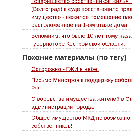
Товарищество собственников жилья "
(Волгоград) в суде восстановило пр
имущество - нежилое помещение площ
расположенное на 1-ом этаже дома
Вспомним, что было 10 лет тому наза
губернаторе Костромской области.
Похожие материалы (по тегу)
Осторожно - ГЖИ в небе!
Письмо Минстроя в поддержку собств
РФ
О воровстве имущества жителей в С
администрации города.
Общее имущество МКД не возможно 
собственников!