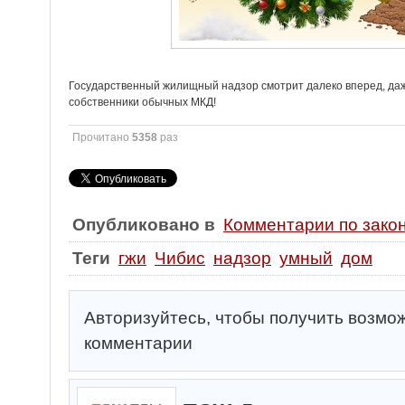
Государственный жилищный надзор смотрит далеко вперед, даж
собственники обычных МКД!
Прочитано
5358
раз
Опубликовано в
Комментарии по зако
Теги
гжи
Чибис
надзор
умный
дом
Авторизуйтесь, чтобы получить возмо
комментарии