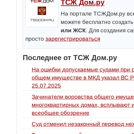
ТСЖ Дом.ру
На портале ТСЖДом.ру все
можете бесплатно создат
или ЖСК
. Для создания с
просто
зарегистрироваться
Последнее от ТСЖ Дом.ру
На ошибки допускаемые судами при 
общем имуществе в МКД указал ВС Р
25.07.2025
Зачинатели воровства общего имуще
многоквартирных домах, всплывают и
всеобщее обозрение
Суд отменил незаконный перевод не