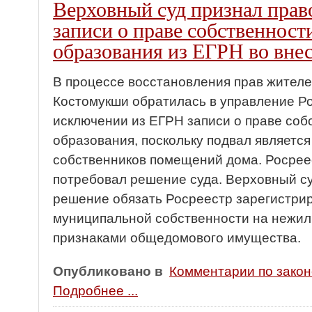
Верховный суд признал пра
записи о праве собственнос
образования из ЕГРН во вне
В процессе восстановления прав жител
Костомукши обратилась в управление Р
исключении из ЕГРН записи о праве соб
образования, поскольку подвал являет
собственников помещений дома. Росрее
потребовал решение суда. Верховный с
решение обязать Росреестр зарегистри
муниципальной собственности на нежи
признаками общедомового имущества.
Опубликовано в
Комментарии по зако
Подробнее ...