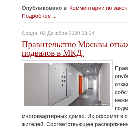
Опубликовано в
Комментарии по зако
Подробнее ...
Среда, 02 Декабря 2020 08:04
Правительство Москвы откаж
подвалов в МКД.
Прав
опуб
отка
собс
нежи
подв
многоквартирных домах. Их оформят в 
жителей. Соответствующее распоряжен