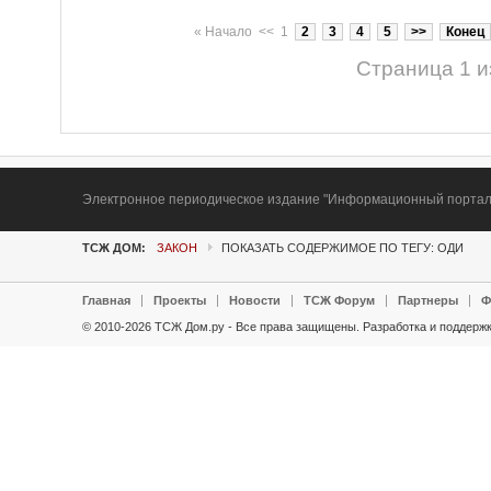
«
Начало
<<
1
2
3
4
5
>>
Конец
Страница 1 и
Электронное периодическое издание "Информационный портал Т
ТСЖ ДОМ:
ЗАКОН
ПОКАЗАТЬ СОДЕРЖИМОЕ ПО ТЕГУ: ОДИ
Главная
Проекты
Новости
ТСЖ Форум
Партнеры
Ф
© 2010-2026 ТСЖ Дом.ру - Все права защищены.
Разработка и поддержк