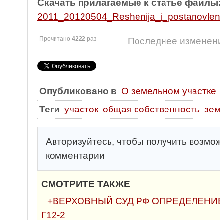
Скачать прилагаемые к статье файлы
2011_20120504_Reshenija_i_postanovleni
Прочитано
4222
раз
Последнее изменени
Опубликовано в
О земельном участке
Теги
участок
общая собственность
зе
Авторизуйтесь, чтобы получить возмо
комментарии
СМОТРИТЕ ТАКЖЕ
+ВЕРХОВНЫЙ СУД РФ ОПРЕДЕЛЕНИЕ от
Г12-2