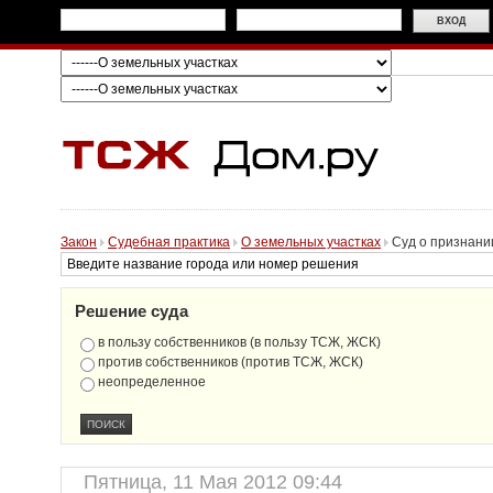
Закон
Судебная практика
О земельных участках
Суд о признани
Решение суда
в пользу собственников (в пользу ТСЖ, ЖСК)
против собственников (против ТСЖ, ЖСК)
неопределенное
Пятница, 11 Мая 2012 09:44