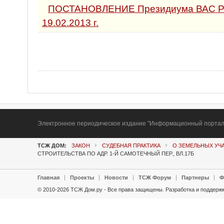
ПОСТАНОВЛЕНИЕ Президиума ВАС РФ
19.02.2013 г.
Электронное периодическое издание "Информационный портал Т
ТСЖ ДОМ:
ЗАКОН
СУДЕБНАЯ ПРАКТИКА
О ЗЕМЕЛЬНЫХ УЧ
СТРОИТЕЛЬСТВА ПО АДР. 1-Й САМОТЕЧНЫЙ ПЕР., ВЛ.17Б
Главная
Проекты
Новости
ТСЖ Форум
Партнеры
Ф
© 2010-2026 ТСЖ Дом.ру - Все права защищены.
Разработка и поддержк