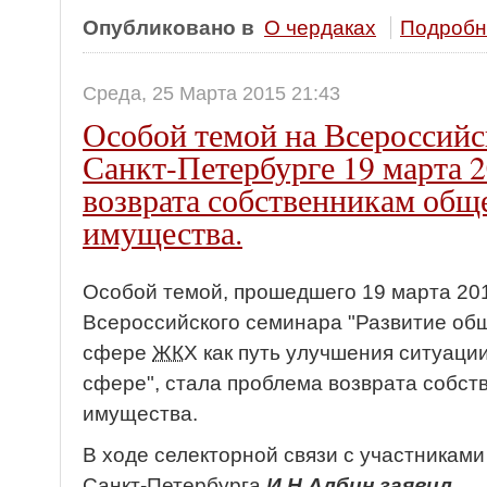
Опубликовано в
О чердаках
Подробне
Среда, 25 Марта 2015 21:43
Особой темой на Всероссийс
Санкт-Петербурге 19 марта 2
возврата собственникам общ
имущества.
Особой темой, прошедшего 19 марта 201
Всероссийского семинара "Развитие общ
сфере
ЖК
Х как путь улучшения ситуац
сфере", стала проблема возврата собс
имущества.
В ходе селекторной связи с участникам
Санкт-Петербурга
И.Н.Албин заявил,