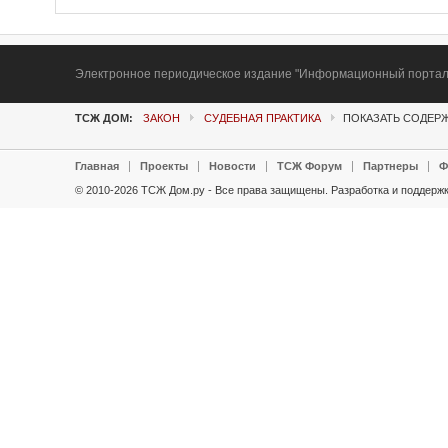
Электронное периодическое издание "Информационный портал Т
ТСЖ ДОМ:
ЗАКОН
СУДЕБНАЯ ПРАКТИКА
ПОКАЗАТЬ СОДЕРЖ
Главная
Проекты
Новости
ТСЖ Форум
Партнеры
Ф
© 2010-2026 ТСЖ Дом.ру - Все права защищены.
Разработка и поддержк