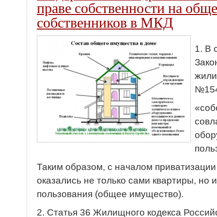
праве собственности на общ
собственников в МКД
1. В
Зако
жили
№154
«соб
совл
обор
поль
Таким образом, с началом приватизации
оказались не только сами квартиры, но
пользования (общее имущество).
2. Статья 36 Жилищного кодекса Росси