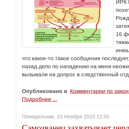
ИРК 
похи
Рожд
зате
16 ф
тяжк
инва
что какое-то такое сообщение последует
назад дело по нападению на меня неож
вызывали на допрос в следственный от
Опубликовано в
Комментарии по зако
Подробнее ...
Понедельник, 23 Ноября 2015 12:55
Самозванец захватывает чер