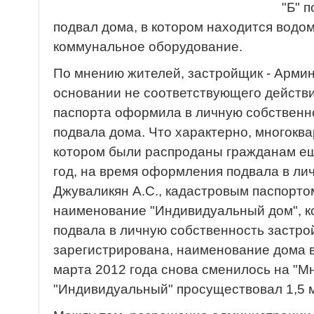
"Б" 
подвал дома, в котором находится водо
коммунальное оборудование.
По мнению жителей, застройщик - Армин
основании не соответствующего действи
паспорта оформила в личную собственн
подвала дома. Что характерно, многокв
котором были распроданы гражданам еще
год, на время оформления подвала в ли
Джуваликян А.С., кадастровым паспортом
наименование "Индивидуальный дом", к
подвала в личную собственность застр
зарегистрирована, наименование дома в
марта 2012 года снова сменилось на "М
"Индивидуальный" просуществовал 1,5 