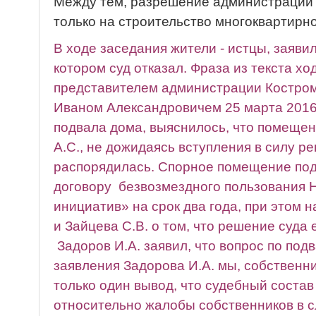
Между тем, разрешение администрации 
только на строительство многоквартирно
В ходе заседания жители - истцы, заявил
котором суд отказал. Фраза из текста ход
представителем администрации Костро
Иваном Александровичем 25 марта 201
подвала дома, выяснилось, что помещен
А.С., не дожидаясь вступления в силу р
распорядилась. Спорное помещение под
договору безвозмездного пользования
инициатив» на срок два года, при этом 
и Зайцева С.В. о том, что решение суда 
Задоров И.А. заявил, что вопрос по под
заявления Задорова И.А. мы, собственн
только один вывод, что судебный соста
относительно жалобы собственников в сл