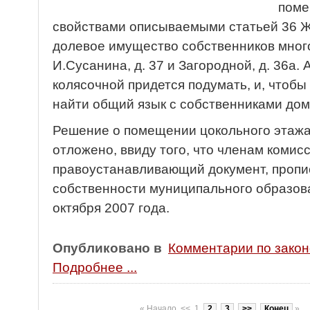
поме
свойствами описываемыми статьей 36 Ж
долевое имущество собственников мног
И.Сусанина, д. 37 и Загородной, д. 36а
колясочной придется подумать, и, чтобы
найти общий язык с собственниками до
Решение о помещении цокольного этажа 
отложено, ввиду того, что членам комис
правоустанавливающий документ, пропи
собственности муниципального образова
октября 2007 года.
Опубликовано в
Комментарии по зако
Подробнее ...
«
Начало
<<
1
2
3
>>
Конец
»