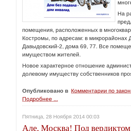
мног
На р
пред
помещения, расположенных в многоквар
Костромы, по адресам: в микрорайонах 
Давыдовский-2, дома 69, 77. Все поме
имуществом жителей.
Новое характерное отношение админист
долевому имуществу собственников про
Опубликовано в
Комментарии по зако
Подробнее ...
Пятница, 28 Ноября 2014 00:03
Але, Москва! Под вердиктом