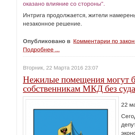
оказано влияние со стороны".
Интрига продолжается, жители намерены
незаконное решение.
Опубликовано в
Комментарии по зако
Подробнее ...
Вторник, 22 Марта 2016 23:07
Нежилые помещения могут 
собственникам МКД без суд
22 ма
Сего
депу
экон