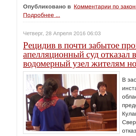
Опубликовано в
Комментарии по зако
Подробнее ...
Четверг, 28 Апреля 2016 06:03
Рецидив в почти забытое пр
апелляционный суд отказал в
водомерный узел жителям н
В за
инст
обла
пред
Кула
Свер
отка