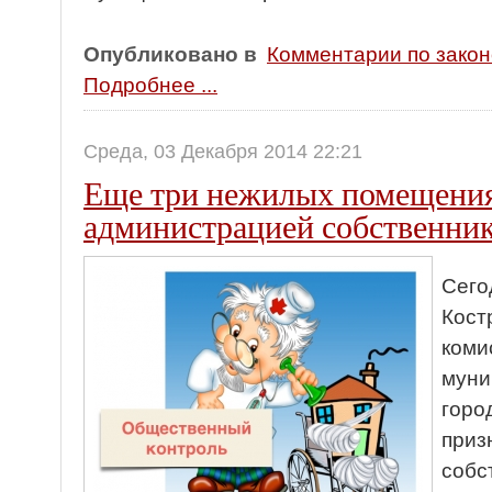
Опубликовано в
Комментарии по зако
Подробнее ...
Среда, 03 Декабря 2014 22:21
Еще три нежилых помещени
администрацией собственн
Сего
Кост
коми
муни
горо
приз
собс