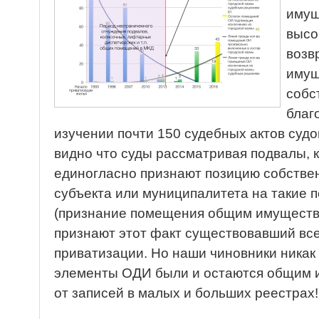
имущ
высо
возв
имущ
собс
благ
изучении почти 150 судебных актов судо
видно что суды рассматривая подвалы, к
единогласно признают позицию собствен
субъекта или муниципалитета на такие 
(признание помещения общим имуществ
признают этот факт существовавший все
приватизации. Но наши чиновники никак 
элементы ОДИ были и остаются общим 
от записей в малых и больших реестрах