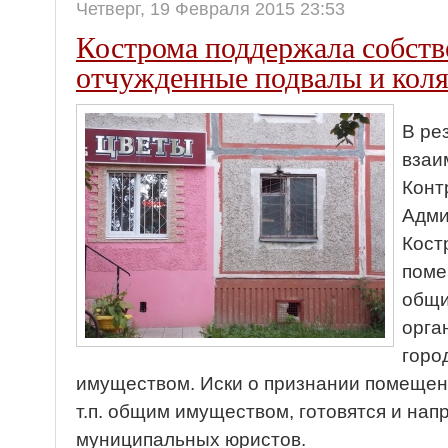
Четверг, 19 Февраля 2015 23:53
Кострома поддержала собств
отчужденные подвалы и коля
В ре
взаи
Конт
Адми
Кост
поме
общи
орга
горо
имуществом. Иски о признании помеще
т.п.
общим имуществом, готовятся и нап
муниципальных юристов.