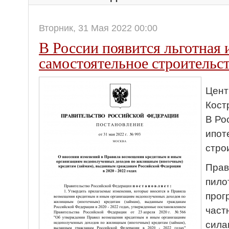
Вторник, 31 Мая 2022 00:00
В России появится льготная 
самостоятельное строительс
Цент
Кост
В Ро
ипот
стро
Прав
пило
прог
част
сила