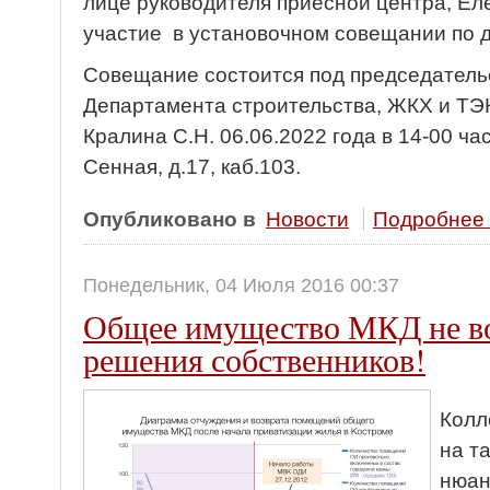
лице руководителя приесной центра, Е
участие в установочном совещании по д
Совещание состоится под председатель
Департамента строительства, ЖКХ и ТЭ
Кралина С.Н. 06.06.2022 года в 14-00 час.
Сенная, д.17, каб.103.
Опубликовано в
Новости
Подробнее .
Понедельник, 04 Июля 2016 00:37
Общее имущество МКД не во
решения собственников!
Колл
на т
нюан