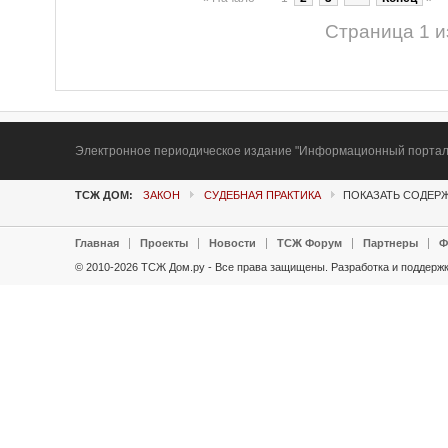
Страница 1 и
Электронное периодическое издание "Информационный портал Т
ТСЖ ДОМ:
ЗАКОН
СУДЕБНАЯ ПРАКТИКА
ПОКАЗАТЬ СОДЕРЖ
Главная
Проекты
Новости
ТСЖ Форум
Партнеры
Ф
© 2010-2026 ТСЖ Дом.ру - Все права защищены.
Разработка и поддержк