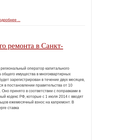
дробнее ...
о ремонта в Санкт-
региональный оператор капитального
 общего имущества в многоквартирных
удет зарегистрирован в течение двух месяцев,
ся в постановлении правительства от 10
. Оно принято в соответствии с поправками в
й кодекс РФ, которые с 1 июля 2014 г. вводят
ьцов ежемесячный взнос на капремонт. В
рге ставка