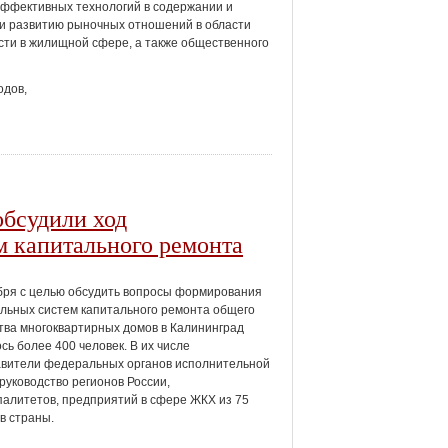
ффективных технологий в содержании и
 и развитию рыночных отношений в области
сти в жилищной сфере, а также общественного
одов,
обсудили ход
 капитального ремонта
бря с целью обсудить вопросы формирования
льных систем капитального ремонта общего
ва многоквартирных домов в Калининград
сь более 400 человек. В их числе
авители федеральных органов исполнительной
 руководство регионов России,
алитетов, предприятий в сфере ЖКХ из 75
в страны.