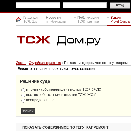
Главная
Новости
Публикации
Закон
ТСЖ Дом
и публикации
ТСЖ практика
Pro et Contra
Закон
Судебная практика
Показать содержимое по тегу: капремо
Решение суда
в пользу собственников (в пользу ТСЖ, ЖСК)
против собственников (против ТСЖ, ЖСК)
неопределенное
ПОКАЗАТЬ СОДЕРЖИМОЕ ПО ТЕГУ: КАПРЕМОНТ