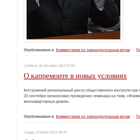
Опубликовано в
Комментарии по законодательным актам
По
Суббота, 05 Октября 2013 07:05
О капремонте в новых условиях
Костромской региональный центр общественного контроля при 
20 сентября организовал проведение семинара на тему, «Форм
многоквартирных домов».
Опубликовано в
Комментарии по законодательным актам
По
Среда, 19 Июня 2013 06:15