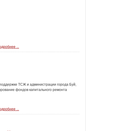
дробнее ...
поддержке ТСЖ и администрации города Буй,
ирование фондов капитального ремонта
дробнее ...