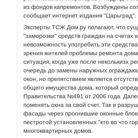
из фондов капремонтов. Возбуждены сот
сообщает интернет издания "Царьград".
Эксперты ТСЖ Дом.ру полагают, что су
"заморозки" средств граждан на счетах 
невозможность употребить эти средства
зрения жителей проблемы ремонта дома
ситуация, когда уже после неколькизх р
очередь до замены наружных ограждающ
окон, но препятствием является отсутст
общего имущества дома, который опре
Правительства №491 от 2006 года. Дале
поменять окна за свой счет. Так и раз
фасады через прогнившие оконные блоки
пестротой установленных "кто во что го
многоквартирных домов.