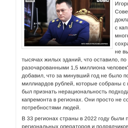
Игор
Сове
докл
с ка
мног
сохр
не в
тысячах жилых зданий, что оставило, по
разочарованными 1,5 миллиона человек",
добавил, что за минувший год не было 
миллиардов рублей, которые собраны с
был признать нерациональность подход
капремонта в регионах. Они просто не 
потребностями людей.
В 33 регионах страны в 2022 году были 
региональных операторов и подрядчико