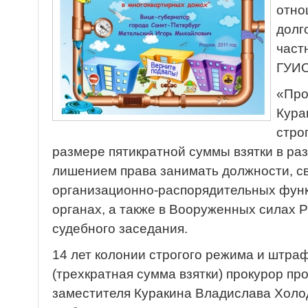
отно
долг
част
ГУИ
«Про
Кура
стро
размере пятикратной суммы взятки в ра
лишением права занимать должности, с
организационно-распорядительных функ
органах, а также в Вооруженных силах 
судебного заседания.
14 лет колонии строгого режима и штраф
(трехкратная сумма взятки) прокурор пр
заместителя Куракина Владислава Холо