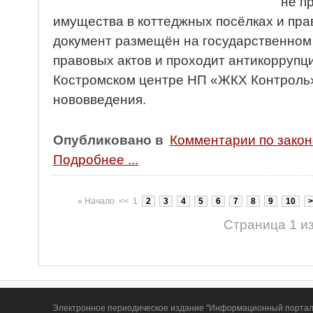
не п
имущества в коттеджных посёлках и пра
документ размещён на государственном
правовых актов и проходит антикоррупци
Костромском центре НП «ЖКХ Контроль
нововведения.
Опубликовано в
Комментарии по зако
Подробнее ...
«
Начало
<<
1
2
3
4
5
6
7
8
9
10
>
Страница 1 из
Электронное периодическое издание "Информационный портал Т