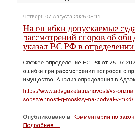
Четверг, 07 Августа 2025 08:11
На ошибки допускаемые суд
рассмотрений споров об об
указал ВС РФ в определении 
Свежее определение ВС РФ от 25.07.20
ошибки при рассмотрении вопросов о п
имущество. Анализ определения в Адвок
https://www.advgazeta.ru/novosti/vs-prizna
sobstvennosti-g-moskvy-na-podval-v-mkd/
Опубликовано в
Комментарии по зако
Подробнее ...