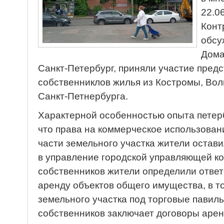
22.0
Конт
обсу
Дома
Санкт-Петербург, приняли участие пред
собственниклов жилья из Костромы, Вол
Санкт-Петнербурга.
Характерной особенностью опыта петерб
что права на коммерческое использова
части земельного участка жители остави
в управление городской управляющей к
собственников жители определили ответ
аренду объектов общего имущества, в т
земельного участка под торговые павил
собственников заключает договоры арен