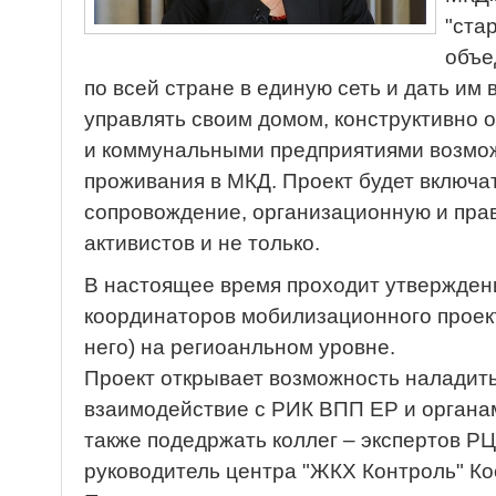
"ста
объе
по всей стране в единую сеть и дать и
управлять своим домом, конструктивно 
и коммунальными предприятиями возмо
проживания в МКД. Проект будет включ
сопровождение, организационную и пр
активистов и не только.
В настоящее время проходит утвержден
координаторов мобилизационного проект
него) на региоанльном уровне.
Проект открывает возможность наладит
взаимодействие с РИК ВПП ЕР и органам
также подедржать коллег – экспертов 
руководитель центра "ЖКХ Контроль" К