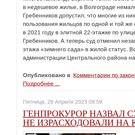
в недешевое жилье, в Волгограде немал
Гребенников допустил, что многие из н
пользования жильцов по одной и той же
в 2021 году в элитной 22-этажке по улиц
Гребенников. А теперь суд отменил нез
этажа «зимнего сада» в жилой статус. 
администрации Центрального района на
Опубликовано в
Комментарии по зако
Подробнее ...
Пятница, 28 Апреля 2023 09:59
ГЕНПРОКУРОР НАЗВАЛ 
НЕ ИЗРАСХОДОВАЛИ НА