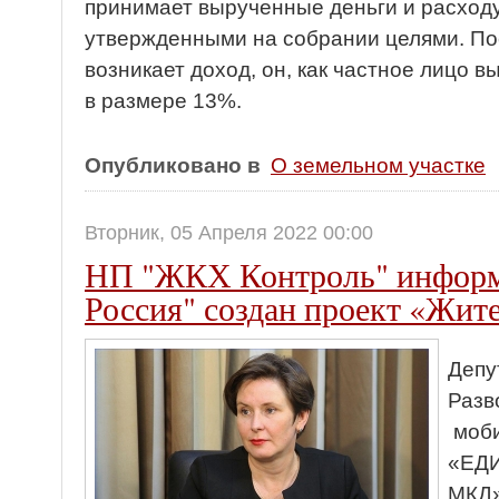
принимает вырученные деньги и расходуе
утвержденными на собрании целями. Пос
возникает доход, он, как частное лицо 
в размере 13%.
Опубликовано в
О земельном участке
Вторник, 05 Апреля 2022 00:00
НП "ЖКХ Контроль" информ
Россия" создан проект «Жи
Депу
Разв
моби
«ЕД
МКД»