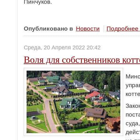
Пинчуков.
Опубликовано в
Новости
Подробнее .
Среда, 20 Апреля 2022 20:42
Воля для собственников кот
Минс
упра
котт
Зако
пост
суда
дейс