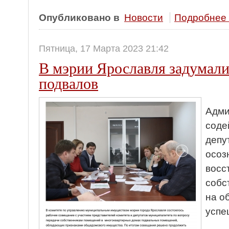
Опубликовано в
Новости
Подробнее .
Пятница, 17 Марта 2023 21:42
В мэрии Ярославля задумалис
подвалов
Адми
соде
депу
осоз
восс
собс
на о
успе