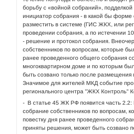
борьбу с «войной собраний», подделко
инициатор собрания - в какой бы форме 
разместить в системе (ГИС ЖКХ, или р
проведении собрания, а по истечении 1
- решение и протокол собрания. Внеоч
собственников по вопросам, которые бы
ранее проведенного общего собрания с
многоквартирном доме и по которым бы
быть созвано только после размещения 
Значимое для жителей МКД событие пр
регионального центра "ЖКХ Контроль" К
- В статье 45 ЖК РФ появится часть 2.
собрание собственников по вопросам, к
повестку дня ранее проведенного собра
приняты решения, может быть созвано п