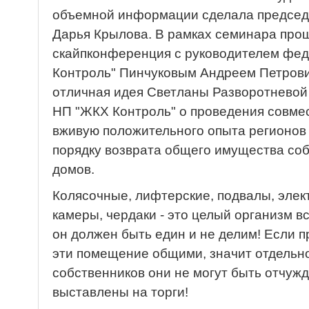
объемной информации сделала председ
Дарья Крылова. В рамках семинара про
скайпконференция с руководителем фе
Контроль" Пинчуковым Андреем Петрови
отличная идея Светланы Разворотневой 
НП "ЖКХ Контроль" о проведения совме
вживую положительного опыта регионов
порядку возврата общего имущества со
домов.
Колясочные, лифтерские, подвалы, эле
камеры, чердаки - это целый организм в
он должен быть един и не делим! Если 
эти помещение общими, значит отдельн
собственников они не могут быть отчуж
выставлены на торги!