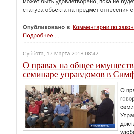
может быть удовлетворено, пока не буде
статуса объекта на предмет отнесения е
Опубликовано в
Комментарии по зако
Подробнее ...
Суббота, 17 Марта 2018 08:42
О правах на общее имуществ
семинаре управдомов в Сим
О пр
гово
семи
Упра
докл
удоб