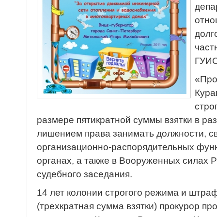
депа
отно
долг
част
ГУИ
«Про
Кура
стро
размере пятикратной суммы взятки в ра
лишением права занимать должности, с
организационно-распорядительных функ
органах, а также в Вооруженных силах 
судебного заседания.
14 лет колонии строгого режима и штраф
(трехкратная сумма взятки) прокурор пр