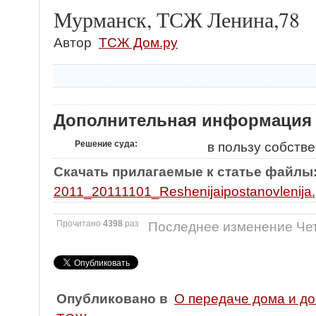
Мурманск, ТСЖ Ленина,78
Автор
ТСЖ Дом.ру
Дополнительная информация
Решение суда:
в пользу собств
Скачать прилагаемые к статье файлы
2011_20111101_Reshenijaipostanovlenija.
Прочитано
4398
раз
Последнее изменение Чет
Опубликовано в
О передаче дома и д