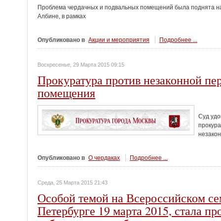
Проблема чердачных и подвальных помещений была поднята на
Албине, в рамках
Опубликовано в
Акции и мероприятия
Подробнее ...
Воскресенье, 29 Марта 2015 09:15
Прокуратура против незаконной пе
помещения
Суд удо
прокура
незако
Опубликовано в
О чердаках
Подробнее ...
Среда, 25 Марта 2015 21:43
Особой темой на Всероссийском се
Петербурге 19 марта 2015, стала пр