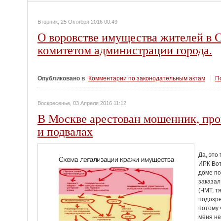
Вторник, 25 Октября 2016 00:49
О воровстве имущества жителей в 
комитетом администрации города.
Опубликовано в
Комментарии по законодательным актам
По
Воскресенье, 03 Апреля 2016 11:12
В Москве арестован мошенник, пр
и подвалах
Да, это
ИРК Вот
доме по
заказал
(ЧМТ, т
подозре
потому 
меня не