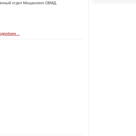
венный отдел Мещанского ОВМД,
дробнее ...