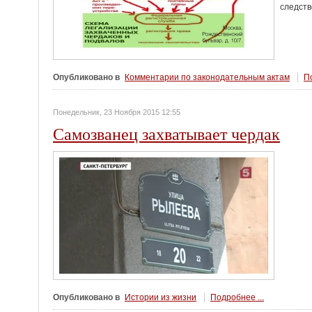
следст
Опубликовано в
Комментарии по законодательным актам
По
Понедельник, 23 Ноября 2015 12:55
Самозванец захватывает чердак
Опубликовано в
Истории из жизни
Подробнее ...