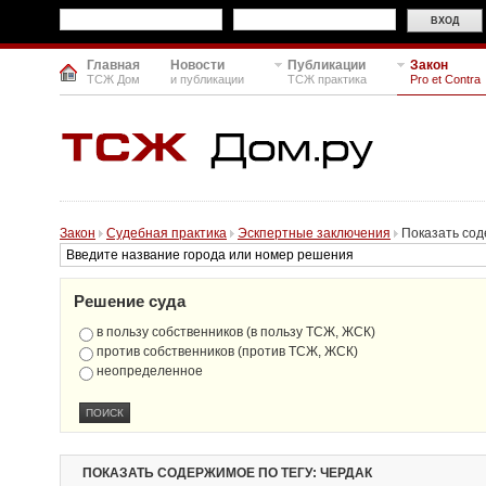
Главная
Новости
Публикации
Закон
ТСЖ Дом
и публикации
ТСЖ практика
Pro et Contra
Закон
Судебная практика
Эскпертные заключения
Показать сод
Решение суда
в пользу собственников (в пользу ТСЖ, ЖСК)
против собственников (против ТСЖ, ЖСК)
неопределенное
ПОКАЗАТЬ СОДЕРЖИМОЕ ПО ТЕГУ: ЧЕРДАК