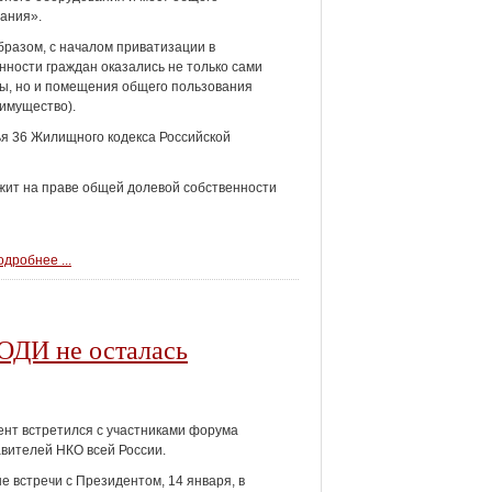
вания».
бразом, с началом приватизации в
нности граждан оказались не только сами
ы, но и помещения общего пользования
имущество).
ья 36 Жилищного кодекса Российской
ит на праве общей долевой собственности
дробнее ...
ОДИ не осталась
нт встретился с участниками форума
вителей НКО всей России.
е встречи с Президентом, 14 января, в