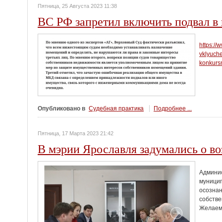
Пятница, 25 Августа 2023 11:38
ВС РФ запретил включить подвал в
https://
vklyuch
konkurs
Опубликовано в
Судебная практика
Подробнее ...
Пятница, 17 Марта 2023 21:42
В мэрии Ярославля задумались о во
Админис
муницип
осознан
собстве
Желаем