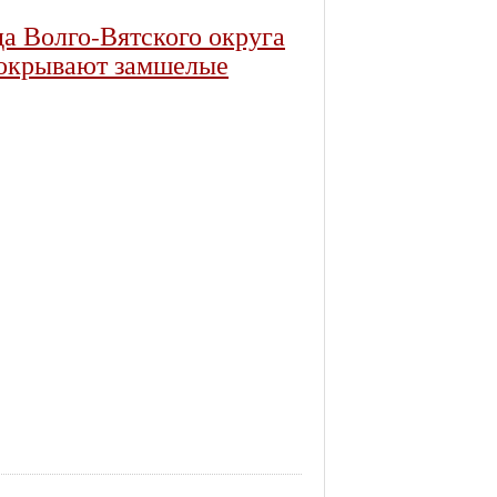
а Волго-Вятского округа
 покрывают замшелые