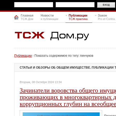
Главная
Новости
Публикации
Закон
ТСЖ Дом
и публикации
ТСЖ практика
Pro et Contra
Публикации
Показать содержимое по тегу: пинчуков
СТАТЬИ И ОБЗОРЫ ОБ ОБЩЕМ ИМУЩЕСТВЕ. ПУБЛИКАЦИИ 
Вторник, 08 Октября 2024 13:34
Зачинатели воровства общего имущ
проживающих в многоквартирных д
коррупционных глубин на всеобщее