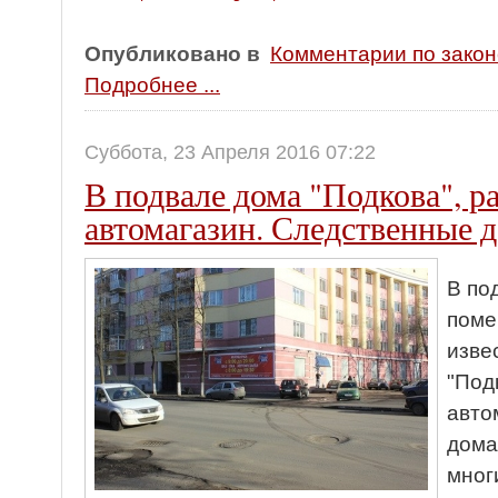
Опубликовано в
Комментарии по зако
Подробнее ...
Суббота, 23 Апреля 2016 07:22
В подвале дома "Подкова", 
автомагазин. Следственные 
В по
поме
изве
"Под
авто
дома
мног