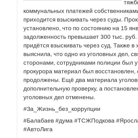
тяжбы
коммунальных платежей собственниками
приходится взыскивать через суды. Про
установлено, что по состоянию на 15 ян
задолженность превышает 300 тыс. руб.
придётся взыскивать через суд. Также в
выяснила, что одно из уголовных дел, с
сторонами, сотрудниками полиции был у
прокурора материал был восстановлен,
продолжены. Ещё два материала уголов
дополнительную проверку, а постановле
уголовных дел отменены.
#За_Жизнь_без_коррупции
#Балабаев #дума #ТСЖПодкова #Яросл
#АвтоЛига