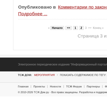
Опубликовано в
Комментарии по зако
Подробнее ...
«
Начало
<<
1
2
3
>>
Конец
»
Страница 3 и
Электронное периодическое издание "Информационный портал Т
ТСЖ ДОМ:
МЕРОПРИЯТИЯ
ПОКАЗАТЬ СОДЕРЖИМОЕ ПО ТЕГУ: 
Главная
Проекты
Новости
ТСЖ Форум
Партнеры
Ф
© 2010-2026 ТСЖ Дом.ру - Все права защищены.
Разработка и поддержк