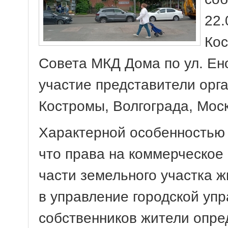
22.
Кос
Совета МКД Дома по ул. Ено
участие представители орг
Костромы, Волгограда, Моск
Характерной особенностью 
что права на коммерческое
части земельного участка ж
в управление городской у
собственников жители опре