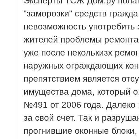
Эксперты ТСЖ Дом.ру полаг
"заморозки" средств гражда
невозможность употребить э
жителей проблемы ремонта 
уже после неколькизх ремо
наружных ограждающих конс
препятствием является отс
имущества дома, который 
№491 от 2006 года. Далеко
за свой счет. Так и разру
прогнившие оконные блоки,