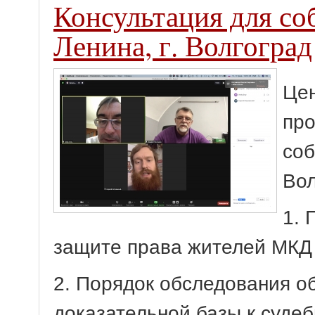
Консультация для со
Ленина, г. Волгоград
Цен
про
соб
Вол
1. 
защите права жителей МКД 
2. Порядок обследования о
доказательной базы к судеб