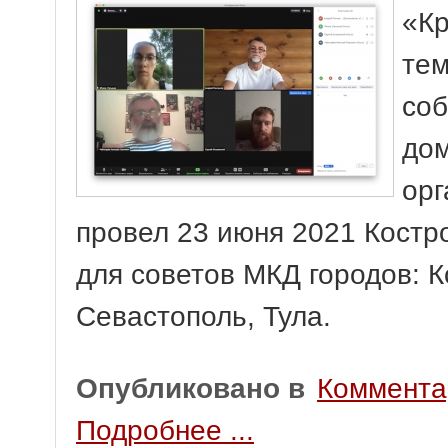
«Кр
тем
соб
дом
орг
провел 23 июня 2021 Костр
для советов МКД городов: К
Севастополь, Тула.
Опубликовано в
Коммента
Подробнее ...