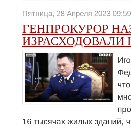
Пятница, 28 Апреля 2023 09:59
ГЕНПРОКУРОР НА
ИЗРАСХОДОВАЛИ 
Иго
Фед
что
мно
про
16 тысячах жилых зданий, ч