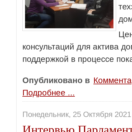
тех
дом
Цен
консультаций для актива д
поддержкой в процессе пок
Опубликовано в
Коммента
Подробнее ...
Понедельник, 25 Октября 2021
Интервью Парламентс