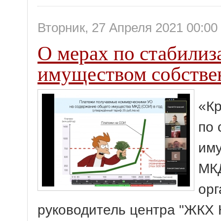
Вторник, 27 Апреля 2021 00:00
О мерах по стабили
имуществом собств
«Кр
по 
иму
МКД
орг
руководитель центра "ЖКХ 