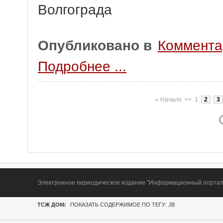
Волгограда
Опубликовано в
Коммента
Подробнее ...
«
Начало
<<
1
2
3
Электронное периодическое издание "Информационный портал Т
ТСЖ ДОМ:
ПОКАЗАТЬ СОДЕРЖИМОЕ ПО ТЕГУ: JB