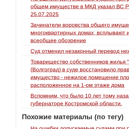
общем имуществе в МКД указал ВС Р
25.07.2025
Зачинатели воровства общего имуще
многоквартирных домах, всплывают и
всеобщее обозрение
Суд отменил незаконный перевод не
Товарищество собственников жилья "
(Волгоград) в суде восстановило пр
имущество - нежилое помещение площ
расположенное на 1-ом этаже дома
Вспомним, что было 10 лет тому наза
губернаторе Костромской области.
Похожие материалы (по тегу)
На ошибки допускаемые судами при 