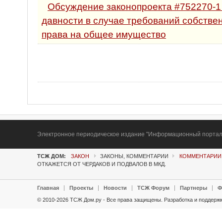
Обсуждение законопроекта #752270-1
давности в случае требований собстве
права на общее имущество
Электронное периодическое издание "Информационный портал Т
ТСЖ ДОМ:
ЗАКОН
ЗАКОНЫ, КОММЕНТАРИИ
КОММЕНТАРИИ
ОТКАЖЕТСЯ ОТ ЧЕРДАКОВ И ПОДВАЛОВ В МКД.
Главная
Проекты
Новости
ТСЖ Форум
Партнеры
Ф
© 2010-2026 ТСЖ Дом.ру - Все права защищены.
Разработка и поддержк