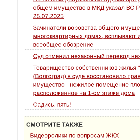
общем имуществе в МКД указал ВС Р
25.07.2025
Зачинатели воровства общего имуще
многоквартирных домах, всплывают и
всеобщее обозрение
Суд отменил незаконный перевод не
Товарищество собственников жилья "
(Волгоград) в суде восстановило пр
имущество - нежилое помещение площ
расположенное на 1-ом этаже дома
Садись, пять!
СМОТРИТЕ ТАКЖЕ
Видеоролики по вопросам ЖКХ