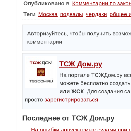
Опубликовано в
Комментарии по зако
Теги
Москва
подвалы
чердаки
общее 
Авторизуйтесь, чтобы получить возмо
комментарии
ТСЖ Дом.ру
На портале ТСЖДом.ру все
можете бесплатно создат
или ЖСК
. Для создания с
просто
зарегистрироваться
Последнее от ТСЖ Дом.ру
На ошибки допускаемые судами при 