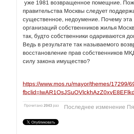
уже 1981 возвращенное помещние. Пож
правительства Москвы следует поддержа
существенное, недоумение. Почему эта 
организаций собственников жилья Москв
так, будто собственники одариваются 
Ведь в результате так называемого возв
восстановление прав собственников МК
силу закона имущество?
https://www.mos.ru/mayor/themes/17299/6
fbclid=IwAR1OsJSuOVlckhAzZ0xvE8EF
Прочитано
2043
раз
Последнее изменение Пят