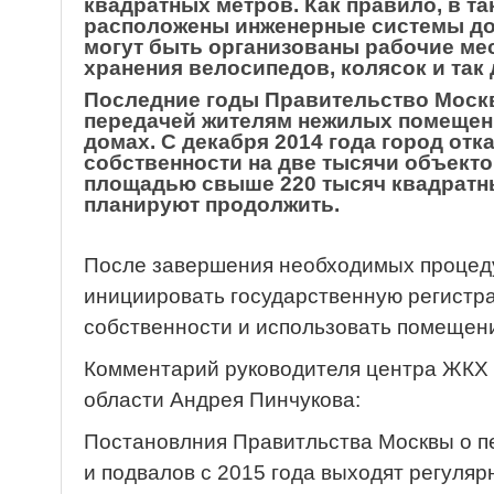
квадратных метров. Как правило, в т
расположены инженерные системы дом
могут быть организованы рабочие мес
хранения велосипедов, колясок и так 
Последние годы Правительство Москв
передачей жителям нежилых помещен
домах. С декабря 2014 года город отк
собственности на две тысячи объект
площадью свыше 220 тысяч квадратны
планируют продолжить.
После завершения необходимых процеду
инициировать государственную регистр
собственности и использовать помещени
Комментарий руководителя центра ЖКХ 
области Андрея Пинчукова:
Постановлния Правитльства Москвы о пе
и подвалов с 2015 года выходят регуля