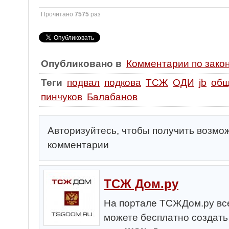
Прочитано
7575
раз
Опубликовано в
Комментарии по зако
Теги
подвал
подкова
ТСЖ
ОДИ
jb
общ
пинчуков
Балабанов
Авторизуйтесь, чтобы получить возмо
комментарии
ТСЖ Дом.ру
На портале ТСЖДом.ру все
можете бесплатно создат