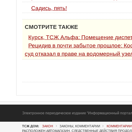
Садись, пять!
СМОТРИТЕ ТАКЖЕ
Курск, ТСЖ Альфа: Помещение диспет
Рецидив в почти забытое прошлое: К
суд отказал в праве на водомерный узе
Электронное периодическое издание "Информационный портал Т
ТСЖ ДОМ:
ЗАКОН
ЗАКОНЫ, КОММЕНТАРИИ
КОММЕНТАРИИ
РАСПОЛОЖЕН АВТОМАГАЗИН. СЛЕДСТВЕННЫЕ ДЕЙСТВИЯ ПРОДО