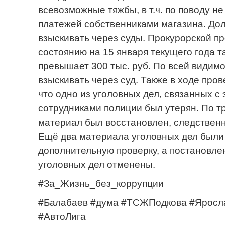
всевозможные тяжбы, в т.ч. по поводу 
платежей собственниками магазина. Дол
взыскивать через суды. Прокурорской пр
состоянию на 15 января текущего года 
превышает 300 тыс. руб. По всей видимо
взыскивать через суд. Также в ходе про
что одно из уголовных дел, связанных с
сотрудниками полиции был утерян. По 
материал был восстановлен, следствен
Ещё два материала уголовных дел были
дополнительную проверку, а постановле
уголовных дел отменены.
#За_Жизнь_без_коррупции
#Балабаев #дума #ТСЖПодкова #Яросл
#АвтоЛига