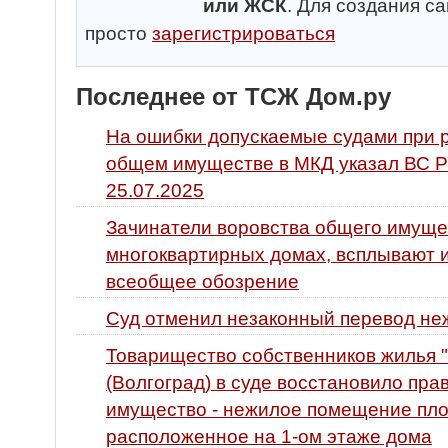
или ЖСК
. Для создания с
просто
зарегистрироваться
Последнее от ТСЖ Дом.ру
На ошибки допускаемые судами при 
общем имуществе в МКД указал ВС Р
25.07.2025
Зачинатели воровства общего имуще
многоквартирных домах, всплывают и
всеобщее обозрение
Суд отменил незаконный перевод не
Товарищество собственников жилья "
(Волгоград) в суде восстановило пр
имущество - нежилое помещение площ
расположенное на 1-ом этаже дома