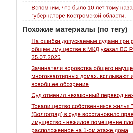
Вспомним, что было 10 лет тому наза
губернаторе Костромской области.
Похожие материалы (по тегу)
На ошибки допускаемые судами при 
общем имуществе в МКД указал ВС Р
25.07.2025
Зачинатели воровства общего имуще
многоквартирных домах, всплывают и
всеобщее обозрение
Суд отменил незаконный перевод не
Товарищество собственников жилья "
(Волгоград) в суде восстановило пр
имущество - нежилое помещение площ
расположенное на 1-ом этаже дома