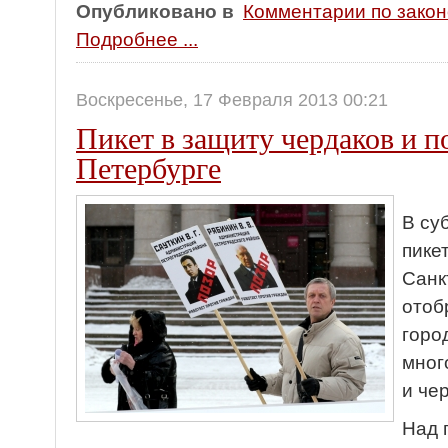
Опубликовано в
Комментарии по зако
Подробнее ...
Воскресенье, 17 Февраля 2013 00:21
Пикет в защиту чердаков и п
Петербурге
В су
пике
Санк
отоб
горо
мног
и че
Над 