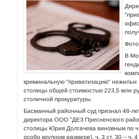
Дире
"при
офис
полу
Фото
В Мо
генд
комп
криминальную "приватизацию" нежилых
столицы общей стоимостью 223,5 млн ру
столичной прокуратуры.
Басманный районный суд признал 48-ле
директора ООО "ДЕЗ Пресненского райо
столицы Юрия Долгачева виновным по ч. 
особо крупном размере), ч. 3 ст. 30 – ч. 