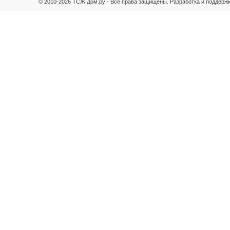
© 2010-2026 ТСЖ Дом.ру - Все права защищены.
Разработка и поддержк