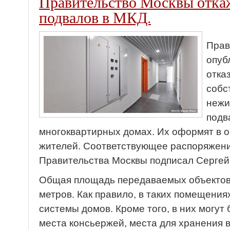
Правительство Москвы откаж
подвалов в МКД.
Прав
опуб
отка
собс
нежи
подв
многоквартирных домах. Их оформят в 
жителей. Соответствующее распоряжен
Правительства Москвы подписал Сергей
Общая площадь передаваемых объектов
метров. Как правило, в таких помещен
системы домов. Кроме того, в них могут
места консьержей, места для хранения в