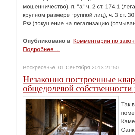
мошенничество), п. "а" ч. 2 ст. 174.1 (л
крупном размере группой лиц), ч. 3 ст. 30 –
РФ (покушение на легализацию (отмыван
Опубликовано в
Комментарии по зако
Подробнее ...
Воскресенье, 01 Сентября 2013 21:50
Незаконно построенные ква
общедолевой собственности 
Так 
поме
Каме
Санк