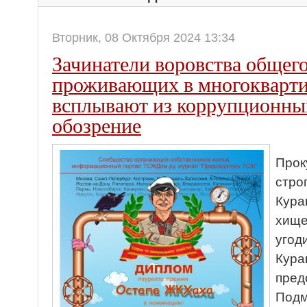
Вторник, 08 Октября 2024 13:34
Зачинатели воровства общег
проживающих в многокварти
всплывают из коррупционных
обозрение
Прок
стро
Кура
хище
угод
Кура
пред
Подм