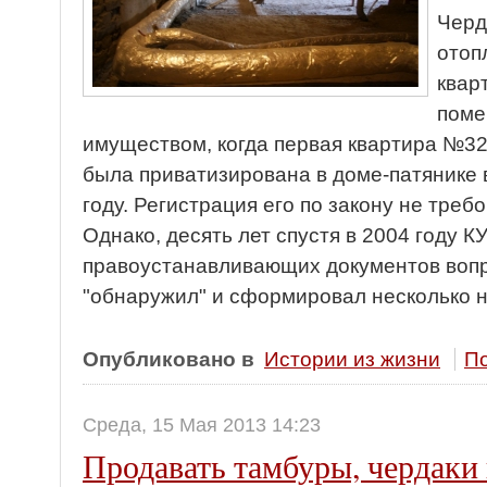
Черд
отоп
квар
поме
имуществом, когда первая квартира №32
была приватизирована в доме-патянике 
году. Регистрация его по закону не треб
Однако, десять лет спустя в 2004 году К
правоустанавливающих документов воп
"обнаружил" и сформировал несколько
Опубликовано в
Истории из жизни
По
Среда, 15 Мая 2013 14:23
Продавать тамбуры, чердаки 