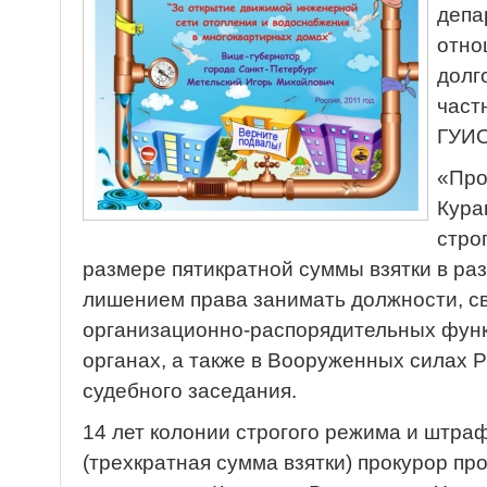
депа
отно
долг
част
ГУИ
«Про
Кура
стро
размере пятикратной суммы взятки в ра
лишением права занимать должности, с
организационно-распорядительных функ
органах, а также в Вооруженных силах 
судебного заседания.
14 лет колонии строгого режима и штраф
(трехкратная сумма взятки) прокурор пр