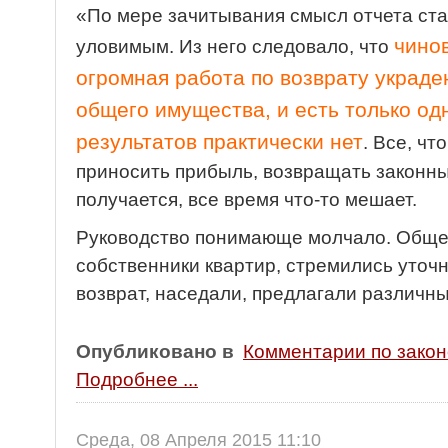
«По мере зачитывания смысл отчета ст
чино
уловимым. Из него следовало, что
огромная работа по возврату украде
общего имущества, и есть только о
результатов практически нет
. Все, чт
приносить прибыль, возвращать законн
получается, все время что-то мешает.
Руководство понимающе молчало. Общес
собственники квартир, стремились уточн
возврат, наседали, предлагали различн
Опубликовано в
Комментарии по зако
Подробнее ...
Среда, 08 Апреля 2015 11:10