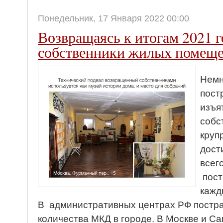
Понедельник, 17 Января 2022 00:00
Возвращаясь к итогам 2021 г
собственники жилых помещ
Немн
пост
изъя
собс
круп
дост
всег
пост
кажд
В административных центрах РФ постра
количества МКД в городе. В Москве и С