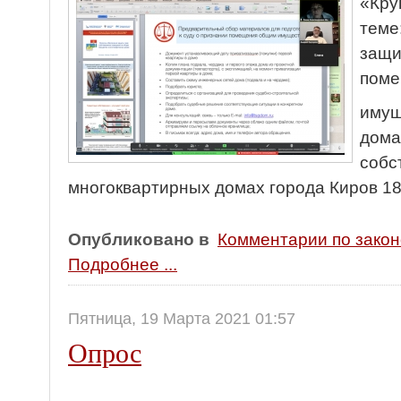
«Кру
теме
защи
поме
имущ
дома
собс
многоквартирных домах города Киров 18
Опубликовано в
Комментарии по зако
Подробнее ...
Пятница, 19 Марта 2021 01:57
Опрос