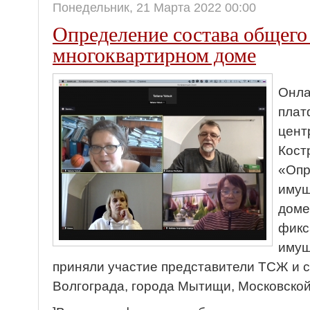
Понедельник, 21 Марта 2022 00:00
Определение состава общего
многоквартирном доме
Онла
плат
цент
Кост
«Опр
имущ
доме
фикс
имущ
приняли участие представители ТСЖ и 
Волгограда, города Мытищи, Московской