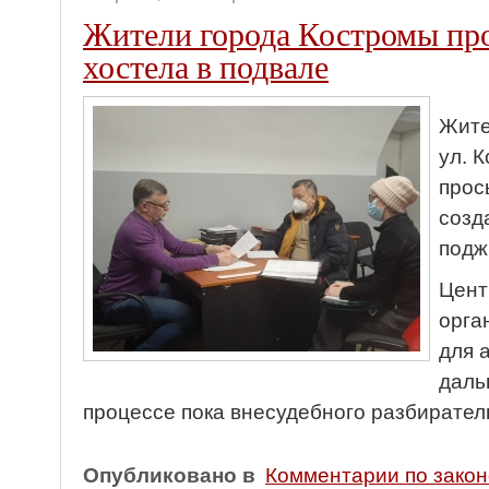
Жители города Костромы про
хостела в подвале
Жите
ул. 
прос
созд
подж
Цент
орга
для 
даль
процессе пока внесудебного разбирател
Опубликовано в
Комментарии по зако