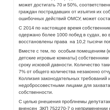
может достигать 70 и 50%, соответстве
граждан пострадавших от изъятия их со
ошибочных действий ОМСУ, может состав
С 2014 по настоящее время собственн
одержано более 1000 побед в судах, во
восстановлены права на 10,2 тысячи 
Вместе с тем, по особым помещениям (
детские игровые комнаты) собственники 
сроку исковой давности. Количество так
7% от общего количества незаконно отч
Коллизия законодательных требований 
недобросовестными лицами для захват
собственности.
С целью рнешения проблнемы депутата
вненсен ЗКП 752270-7 о неприменении 