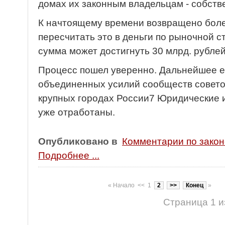
домах их законным владельцам - собст
К начтоящему времени возвращено более
пересчитать это в деньги по рыночной 
сумма может достигнуть 30 млрд. рублей
Процесс пошел уверенно. Дальнейшее ег
объединенных усилий сообществ совето
крупных городах России7 Юридические 
уже отработаны.
Опубликовано в
Комментарии по зако
Подробнее ...
«
Начало
<<
1
2
>>
Конец
»
Страница 1 и