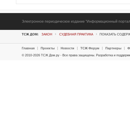
Электронное периодическое издание "Информационный портал Т
ТСЖ ДОМ:
ЗАКОН
СУДЕБНАЯ ПРАКТИКА
ПОКАЗАТЬ СОДЕРЖ
Главная
Проекты
Новости
ТСЖ Форум
Партнеры
Ф
© 2010-2026 ТСЖ Дом.ру - Все права защищены.
Разработка и поддержк