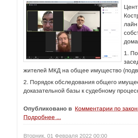
Цент
Кост
лайн
собс
дома
1. П
засе
жителей МКД на общее имущество (подв
2. Порядок обследования общего имущес
доказательной базы к судебному процесс
Опубликовано в
Комментарии по зако
Подробнее ...
Вторник, 01 Февраля 2022 00:00