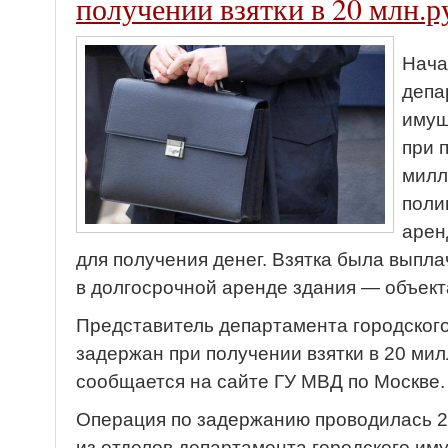
получении взятки в 20 млн.р
Нача
депа
имущ
при 
милл
поли
арен
для получения денег. Взятка была выпл
в долгосрочной аренде здания — объект
Представитель департамента городског
задержан при получении взятки в 20 ми
сообщается на сайте ГУ МВД по Москве.
Операция по задержанию проводилась 2
из отделов департамента городского им