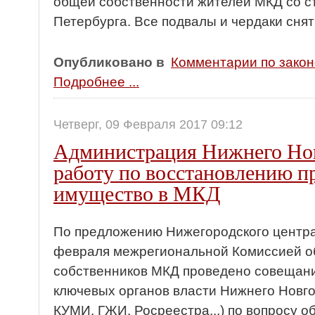
общей собственности жителей МКД со с
Петербурга. Все подвалы и чердаки снят
Опубликовано в
Комментарии по зако
Подробнее ...
Четверг, 09 Февраля 2017 09:12
Администрация Нижнего Нов
работу по восстановлению п
имущество в МКД
По предложению Нижегородского центра 
февраля межрегиональной Комиссией о
собственников МКД проведено совещан
ключевых органов власти Нижнего Новг
КУМИ, ГЖИ, Росреестра...) по вопросу о