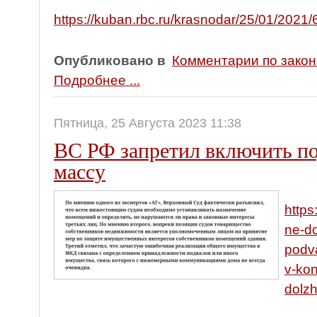
https://kuban.rbc.ru/krasnodar/25/01/20
Опубликовано в
Комментарии по зако
Подробнее ...
Пятница, 25 Августа 2023 11:38
ВС РФ запретил включить по
массу
https
ne-do
podv
v-ko
dolzh