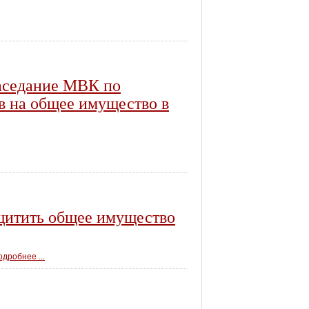
заседание МВК по
в на общее имущество в
щитить общее имущество
дробнее ...