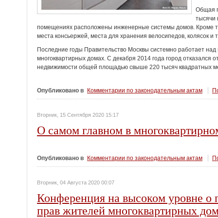
Общая 
тысячи 
помещениях расположены инженерные системы домов. Кроме тог
места консьержей, места для хранения велосипедов, колясок и т
Последние годы Правительство Москвы системно работает над
многоквартирных домах. С декабря 2014 года город отказался о
недвижимости общей площадью свыше 220 тысяч квадратных ме
Опубликовано в
Комментарии по законодательным актам
По
Вторник, 15 Сентября 2020 15:17
О самом главном в многоквартирно
Опубликовано в
Комментарии по законодательным актам
По
Вторник, 04 Августа 2020 00:07
Конференция на высоком уровне о 
прав жителей многоквартирных до