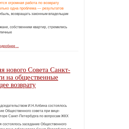
ится огромная работа по возврату
олько одна проблема — результатов
прибыль, возвращать законным владельцам
ане, собственники квартир, стремились
зличные
дробнее ...
я нового Совета Санкт-
ти на общественные
ее возврату
дседательством И.Н.Албина состоялось
ие Общественного совета при вице-
торе Санкт-Петербурга по вопросам ЖКХ
я состоялось заседание Общественного