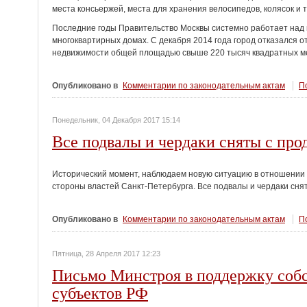
места консьержей, места для хранения велосипедов, колясок и т
Последние годы Правительство Москвы системно работает над
многоквартирных домах. С декабря 2014 года город отказался о
недвижимости общей площадью свыше 220 тысяч квадратных ме
Опубликовано в
Комментарии по законодательным актам
По
Понедельник, 04 Декабря 2017 15:14
Все подвалы и чердаки сняты с про
Исторический момент, наблюдаем новую ситуацию в отношении 
стороны властей Санкт-Петербурга. Все подвалы и чердаки сня
Опубликовано в
Комментарии по законодательным актам
По
Пятница, 28 Апреля 2017 12:23
Письмо Минстроя в поддержку собс
субъектов РФ