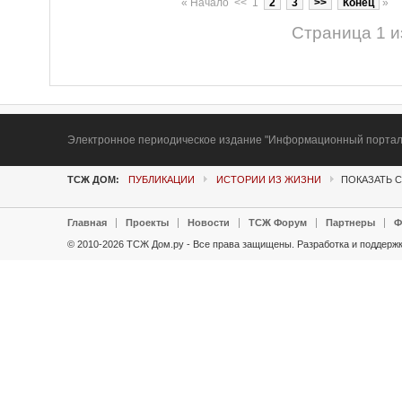
«
Начало
<<
1
2
3
>>
Конец
»
Страница 1 и
Электронное периодическое издание "Информационный портал Т
ТСЖ ДОМ:
ПУБЛИКАЦИИ
ИСТОРИИ ИЗ ЖИЗНИ
ПОКАЗАТЬ 
Главная
Проекты
Новости
ТСЖ Форум
Партнеры
Ф
© 2010-2026 ТСЖ Дом.ру - Все права защищены.
Разработка и поддержк