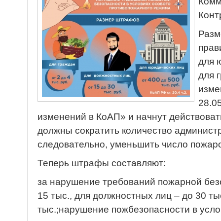
Комм
Конт
Разм
прав
для 
для 
изме
28.0
изменений в КоАП» и начнут действоват
должны сократить количество админист
следовательно, уменьшить число пожаро
Теперь штрафы составляют:
за нарушение требований пожарной безо
15 тыс., для должностных лиц – до 30 ты
тыс.;нарушение пожбезопасности в усло