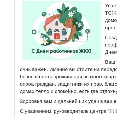
Уваж
ТСЖ,
домо
орга
Позд
проф
Днем
Ваш 
очнь важен. Именно вы стоите на перед
безопасность проживания вв многоквар
опроа граждан, защитники их прав. благ
домах тепло и спокойно, есть где отдохн
Здоровья вам и дальнейших удач в ваше
С уважением, руковводитель центра "ЖК