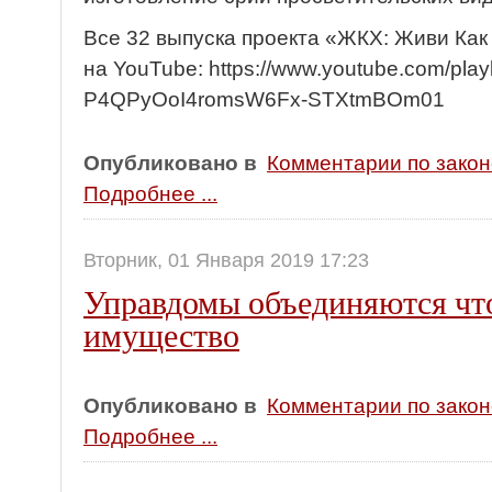
Все 32 выпуска проекта «ЖКХ: Живи Как 
на YouTube: https://www.youtube.com/playl
P4QPyOoI4romsW6Fx-STXtmBOm01
Опубликовано в
Комментарии по зако
Подробнее ...
Вторник, 01 Января 2019 17:23
Управдомы объединяются чт
имущество
Опубликовано в
Комментарии по зако
Подробнее ...