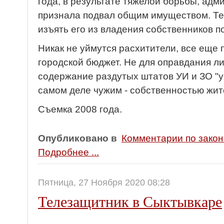
года, в результате тяжелой борьбы, ад
признала подвал общим имуществом. Теп
изъять его из владения собственников 
Никак не уймутся расхитители, все еще
городской бюджет. Не для оправдания ли
содержание раздутых штатов УИ и ЗО "
самом деле чужим - собственностью жи
Съемка 2008 года.
Опубликовано в
Комментарии по зако
Подробнее ...
Пятница, 27 Ноября 2020 08:28
Телезащитник в Сыктывкаре