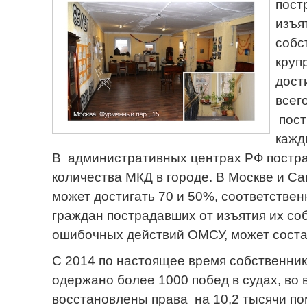
пост
изъя
собс
круп
дост
всег
пост
кажд
В административных центрах РФ постра
количества МКД в городе. В Москве и С
может достигать 70 и 50%, соответстве
граждан пострадавших от изъятия их со
ошибочных действий ОМСУ, может состав
С 2014 по настоящее время собственн
одержано более 1000 побед в судах, во
восстановлены права на 10,2 тысячи 