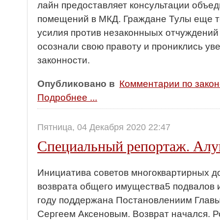
лайн предоставляет консультации объе
помещений в МКД. Граждане Тулы еще т
усилия против незаконныых отчуждений 
осознали свою правоту и прониклись ув
законности.
Опубликовано в
Комментарии по зако
Подробнее ...
Пятница, 04 Декабря 2020 22:47
Специальный репортаж. Ал
Инициатива советов многоквартирных д
возврата общего имущества5 подвалов и
году поддержана Постановлениим Главы
Сергеем Аксеновым. Возврат начался. Ро