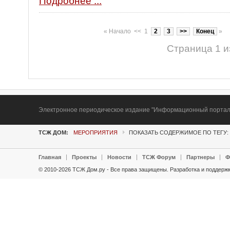
Подробнее ...
«
Начало
<<
1
2
3
>>
Конец
»
Страница 1 и
Электронное периодическое издание "Информационный портал Т
ТСЖ ДОМ:
МЕРОПРИЯТИЯ
ПОКАЗАТЬ СОДЕРЖИМОЕ ПО ТЕГУ:
Главная
Проекты
Новости
ТСЖ Форум
Партнеры
Ф
© 2010-2026 ТСЖ Дом.ру - Все права защищены.
Разработка и поддержк