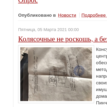
Опубликовано в
Новости
Подробнее .
Пятница, 05 Марта 2021 00:00
Колясочные не роскошь, а бе
Конс
цент
обес
мето
напр
свои
имущ
дома
Пинч