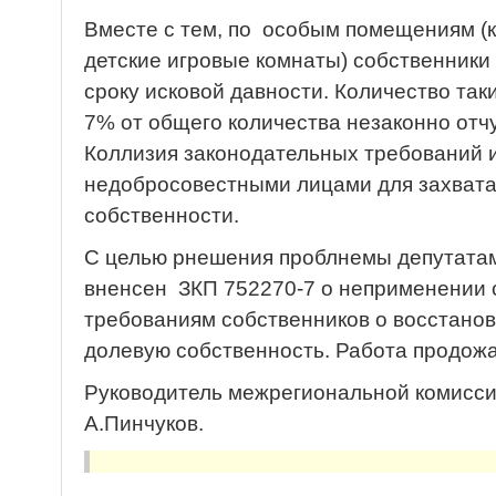
Вместе с тем, по особым помещениям (
детские игровые комнаты) собственники 
сроку исковой давности. Количество так
7% от общего количества незаконно отч
Коллизия законодательных требований 
недобросовестными лицами для захват
собственности.
С целью рнешения проблнемы депутата
вненсен ЗКП 752270-7 о неприменении 
требованиям собственников о восстано
долевую собственность. Работа продож
Руководитель межрегиональной комисс
А.Пинчуков.