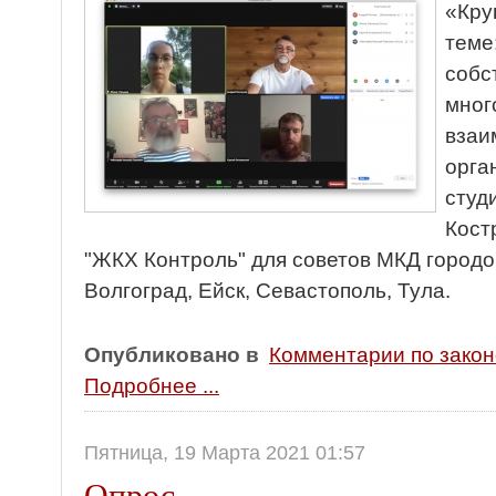
«Кру
теме
собс
мног
взаи
орга
студ
Кост
"ЖКХ Контроль" для советов МКД городо
Волгоград, Ейск, Севастополь, Тула.
Опубликовано в
Комментарии по зако
Подробнее ...
Пятница, 19 Марта 2021 01:57
Опрос