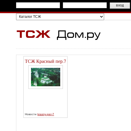
ТСЖ Красный пер.7
Новости
krasny-per-7