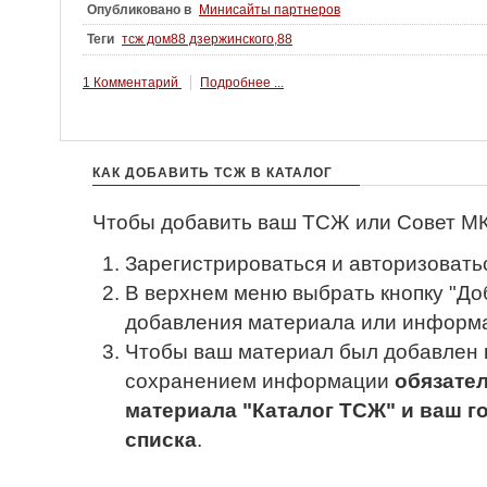
Опубликовано в
Минисайты партнеров
Теги
тсж дом88 дзержинского,88
1 Комментарий
Подробнее ...
КАК ДОБАВИТЬ ТСЖ В КАТАЛОГ
Чтобы добавить ваш ТСЖ или Совет МКД
Зарегистрироваться и авторизовать
В верхнем меню выбрать кнопку "Доб
добавления материала или информа
Чтобы ваш материал был добавлен в
сохранением информации
обязате
материала "Каталог ТСЖ" и ваш г
списка
.