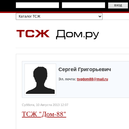
Сергей Григорьевич
Эл. почта:
tsgdom88@mail.ru
Суббота, 10 Августа 2013 12:07
ТСЖ "Дом-88"