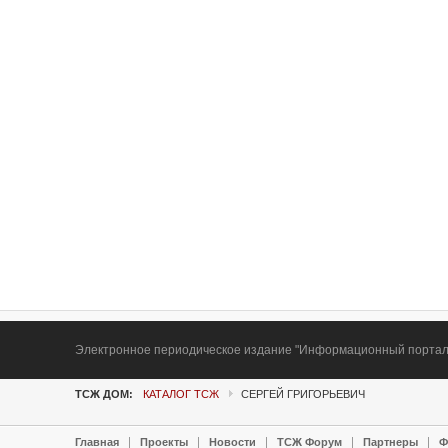
Электронное периодическое издание "Информационный портал Т
ТСЖ ДОМ:
КАТАЛОГ ТСЖ
СЕРГЕЙ ГРИГОРЬЕВИЧ
Главная
Проекты
Новости
ТСЖ Форум
Партнеры
Ф